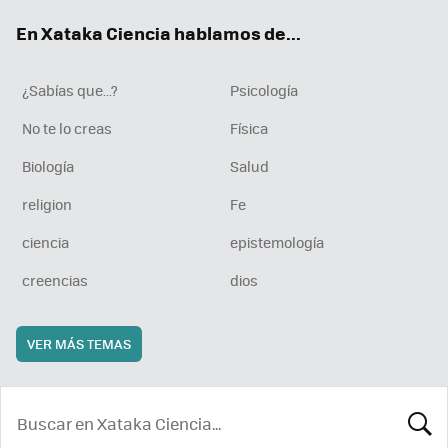
ok
e
am
rd
En Xataka Ciencia hablamos de...
¿Sabías que...?
Psicología
No te lo creas
Física
Biología
Salud
religion
Fe
ciencia
epistemología
creencias
dios
VER MÁS TEMAS