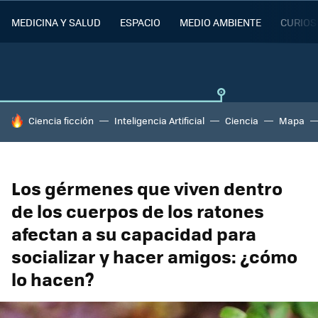
MEDICINA Y SALUD
ESPACIO
MEDIO AMBIENTE
CURIOS
HOY SE HABLA DE
Ciencia ficción
Inteligencia Artificial
Ciencia
Mapa
Los gérmenes que viven dentro
de los cuerpos de los ratones
afectan a su capacidad para
socializar y hacer amigos: ¿cómo
lo hacen?