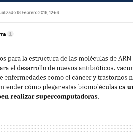
alizado 18 Febrero 2016, 12:56
rra
s para la estructura de las moléculas de ARN 
ra el desarrollo de nuevos antibióticos, vacu
e enfermedades como el cáncer y trastornos n
entender cómo plegar estas biomoléculas
es u
ben realizar supercomputadoras
.