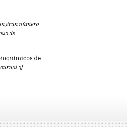
r un gran número
eso de
 bioquímicos de
Journal of