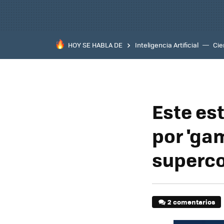
HOY SE HABLA DE
Inteligencia Artificial
Cie
Este es
por 'ga
superc
2 comentarios