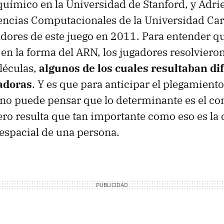
químico en la Universidad de Stanford, y Adrie
encias Computacionales de la Universidad Ca
adores de este juego en 2011. Para entender qu
 en la forma del ARN, los jugadores resolviero
léculas,
algunos de los cuales resultaban dif
adoras
. Y es que para anticipar el plegamient
no puede pensar que lo determinante es el c
ro resulta que tan importante como eso es la
espacial de una persona.