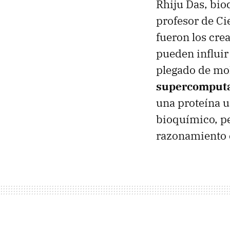
Rhiju Das, bio
profesor de Ci
fueron los cre
pueden influir
plegado de mo
supercomput
una proteína u
bioquímico, pe
razonamiento 