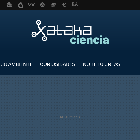
DIO AMBIENTE
CURIOSIDADES
NO TE LO CREAS