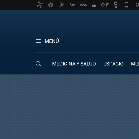
MENÚ
MEDICINA Y SALUD
ESPACIO
ME