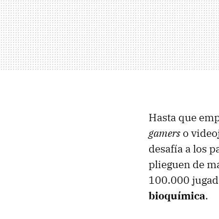
Hasta que emp
gamers
o video
desafía a los 
plieguen de ma
100.000 jugad
bioquímica
.