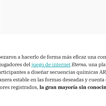
ezaron a hacerlo de forma más eficaz una c
jugadores del
juego de internet
Eterna
, una pl
participantes a diseñar secuencias químicas A
nera estable en las formas deseadas y cuenta
ores registrados,
la gran mayoría sin conoci