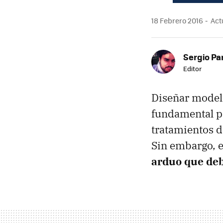
18 Febrero 2016
Actu
Sergio Pa
Editor
Diseñar modelo
fundamental pa
tratamientos d
Sin embargo, 
arduo que de