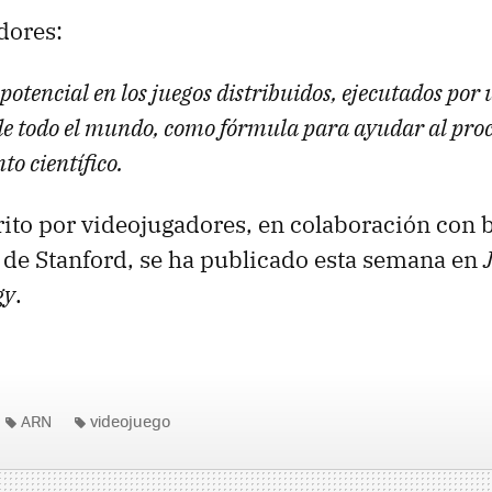
dores:
potencial en los juegos distribuidos, ejecutados po
de todo el mundo, como fórmula para ayudar al proc
o científico.
crito por videojugadores, en colaboración con
 de Stanford, se ha publicado esta semana en
gy
.
ARN
videojuego