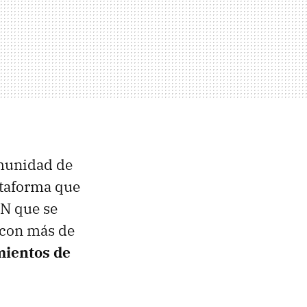
omunidad de
ataforma que
RN que se
 con más de
mientos de