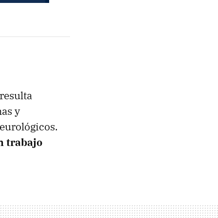
resulta
nas y
eurológicos.
n trabajo