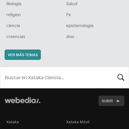
Biología
Salud
religion
Fe
ciencia
epistemología
creencias
dios
VER MÁS TEMAS
BUSCA
SUBIR
Xataka
Xataka Móvil