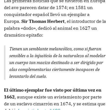
Las primeras noticias que se tuvieron en Europa
del ave parecen datar de 1574; en 1581 un
conquistador español llevó un ejemplar a
Europa.
Sir Thomas Herbert
, el introductor de la
palabra «dodo», dedicó al animal en 1627 un
dramático epitafio:
Tienen un semblante melancólico, como si fueran
sensibles a la injusticia de la naturaleza al modelar
un cuerpo tan macizo destinado a ser dirigido por
alas complementarias ciertamente incapaces de
levantarlo del suelo.
El último ejemplar fue visto por última vez en
1662
, aunque existe un avistamiento por parte
de un esclavo cimarrón en 1674, y se estima que