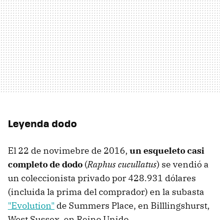
Leyenda dodo
El 22 de novimebre de 2016,
un esqueleto casi
completo de dodo
(
Raphus cucullatus
) se vendió a
un coleccionista privado por 428.931 dólares
(incluida la prima del comprador) en la subasta
"Evolution"
de Summers Place, en Billlingshurst,
West Sussex, en Reino Unido.