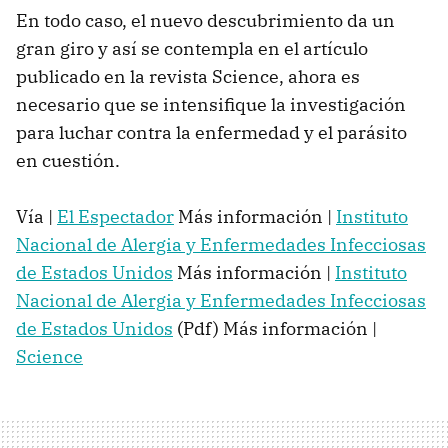
En todo caso, el nuevo descubrimiento da un
gran giro y así se contempla en el artículo
publicado en la revista Science, ahora es
necesario que se intensifique la investigación
para luchar contra la enfermedad y el parásito
en cuestión.
Vía |
El Espectador
Más información |
Instituto
Nacional de Alergia y Enfermedades Infecciosas
de Estados Unidos
Más información |
Instituto
Nacional de Alergia y Enfermedades Infecciosas
de Estados Unidos
(Pdf) Más información |
Science