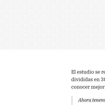
El estudio se r
divididas en 3
conocer mejor 
Ahora tenemo