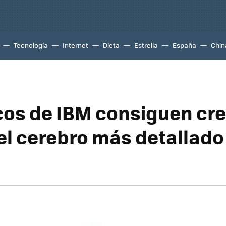
Tecnología
Internet
Dieta
Estrella
España
Chin
icos de IBM consiguen cre
l cerebro más detallado