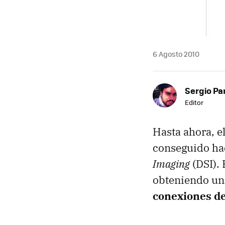
6 Agosto 2010
Sergio Pa
Editor
Hasta ahora, e
conseguido hac
Imaging
(
DSI
).
obteniendo un
conexiones de