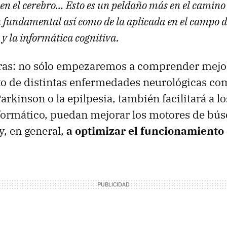
en el cerebro… Esto es un peldaño más en el camino 
n fundamental así como de la aplicada en el campo d
y la informática cognitiva.
bras: no sólo empezaremos a comprender mejor
o de distintas enfermedades neurológicas co
arkinson o la epilpesia, también facilitará a l
nformático, puedan mejorar los motores de bús
y, en general,
a optimizar el funcionamiento 