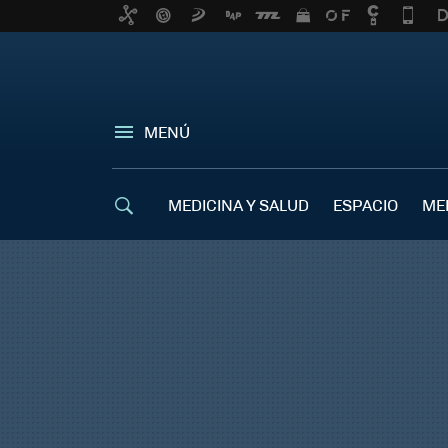
MENÚ
MEDICINA Y SALUD
ESPACIO
ME