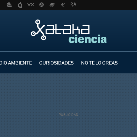
DIO AMBIENTE
CURIOSIDADES
NO TE LO CREAS