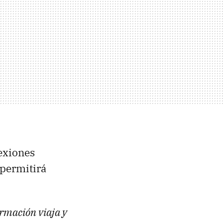
exiones
 permitirá
rmación viaja y