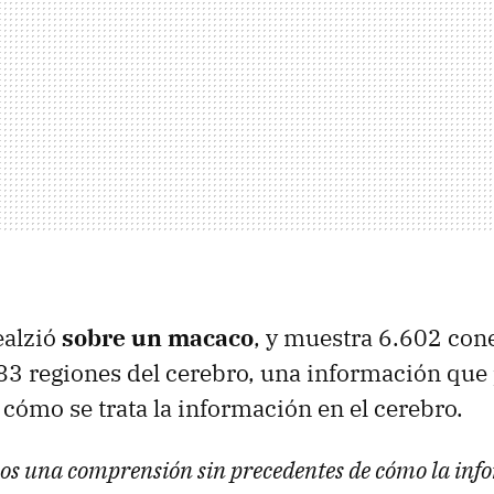
ealzió
sobre un macaco
, y muestra 6.602 con
83 regiones del cerebro, una información que
cómo se trata la información en el cerebro.
s una comprensión sin precedentes de cómo la info