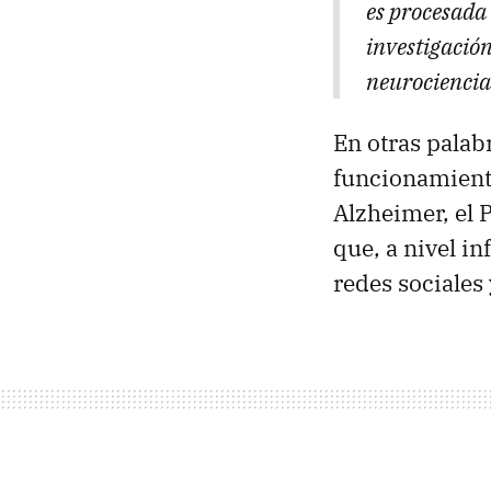
es procesada 
investigació
neurociencia 
En otras pala
funcionamient
Alzheimer, el P
que, a nivel i
redes sociales 