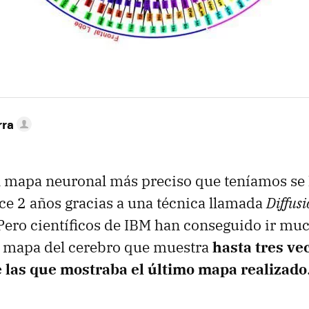
rra
l mapa neuronal más preciso que teníamos se
e 2 años gracias a una técnica llamada
Diffus
 Pero científicos de
IBM
han conseguido ir muc
 mapa del cerebro que muestra
hasta tres ve
 las que mostraba el último mapa realizado