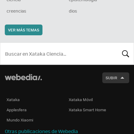
creencias
dios
VER MÁS TEMAS
BUSCA
SUBIR
Xataka
Xataka Móvil
Applesfera
Xataka Smart Home
Mundo Xiaomi
Otras publicaciones de Webedia