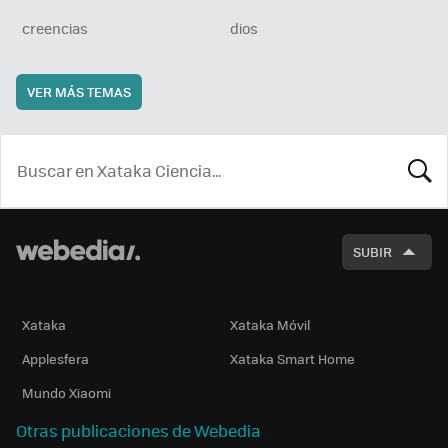
creencias
dios
VER MÁS TEMAS
BUSCA
SUBIR
Xataka
Xataka Móvil
Applesfera
Xataka Smart Home
Mundo Xiaomi
Otras publicaciones de Webedia