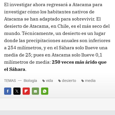
El investigar ahora regresará a Atacama para
investigar cómo los habitantes nativos de
Atacama se han adaptado para sobrevivir. El
desierto de Atacama, en Chile, es el más seco del
mundo. Técnicamente, un desierto es un lugar
donde las precipitaciones anuales son inferiores
a 254 milímetros, y en el Sáhara solo llueve una
media de 25; pues en Atacama solo llueve 0,1
milímetros de media:
250 veces más árido que
el Sáhara
.
TEMAS
Biología
vida
desierto
media
FACEBOOK
TWITTER
FLIPBOARD
E-
WHATSAPP
MAIL