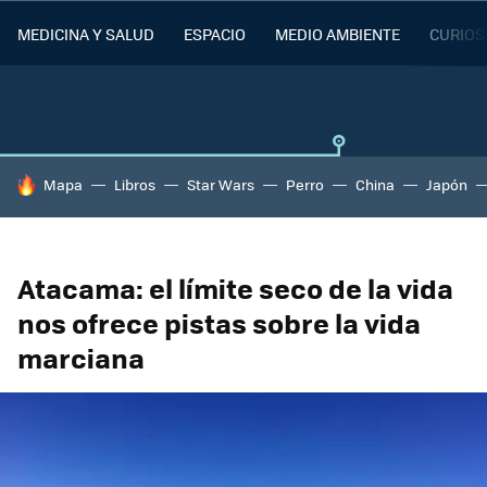
MEDICINA Y SALUD
ESPACIO
MEDIO AMBIENTE
CURIOS
HOY SE HABLA DE
Mapa
Libros
Star Wars
Perro
China
Japón
Atacama: el límite seco de la vida
nos ofrece pistas sobre la vida
marciana