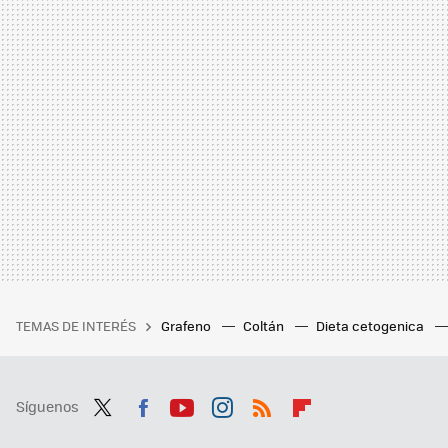
TEMAS DE INTERÉS
Grafeno
Coltán
Dieta cetogenica
Síguenos
Twit
Fac
You
Inst
RSS
Flip