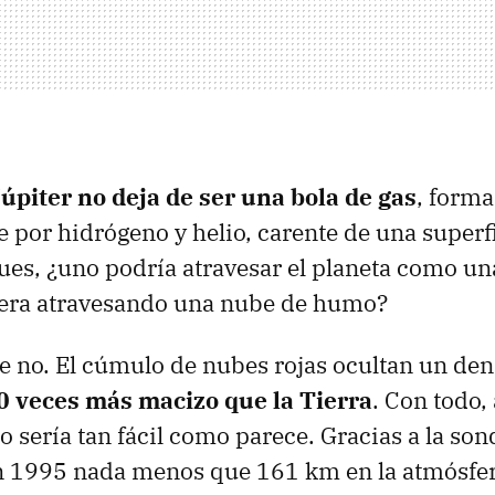
Júpiter no deja de ser una bola de gas
, form
 por hidrógeno y helio, carente de una superfi
pues, ¿uno podría atravesar el planeta como un
iera atravesando una nube de humo?
ue no. El cúmulo de nubes rojas ocultan un de
0 veces más macizo que la Tierra
. Con todo, 
o sería tan fácil como parece. Gracias a la son
n 1995 nada menos que 161 km en la atmósfera