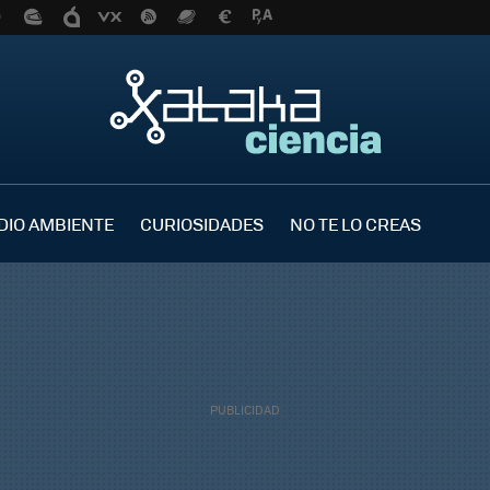
DIO AMBIENTE
CURIOSIDADES
NO TE LO CREAS