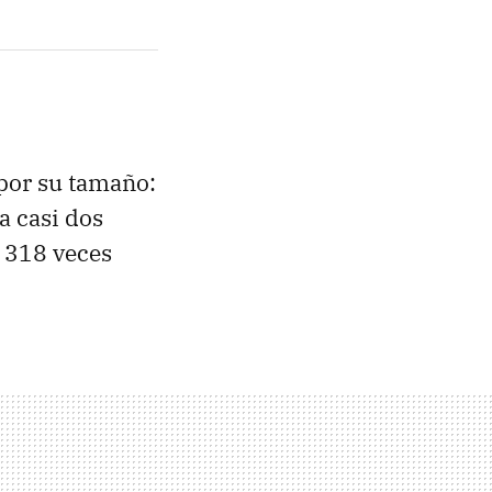
por su tamaño:
a casi dos
a 318 veces
.