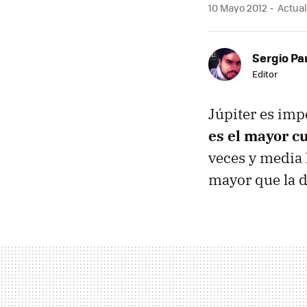
10 Mayo 2012
Actual
Sergio Pa
Editor
Júpiter es imp
es el mayor c
veces y media 
mayor que la d