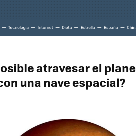
Tecnología
Internet
Dieta
Estrella
España
Chin
osible atravesar el plan
 con una nave espacial?