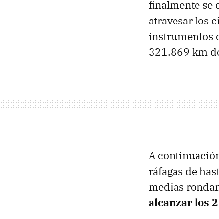
finalmente se 
atravesar los c
instrumentos d
321.869 km de
A continuación
ráfagas de has
medias rondan
alcanzar los 2