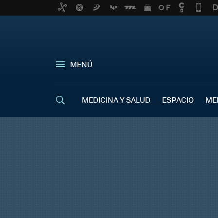
MENÚ
MEDICINA Y SALUD
ESPACIO
ME