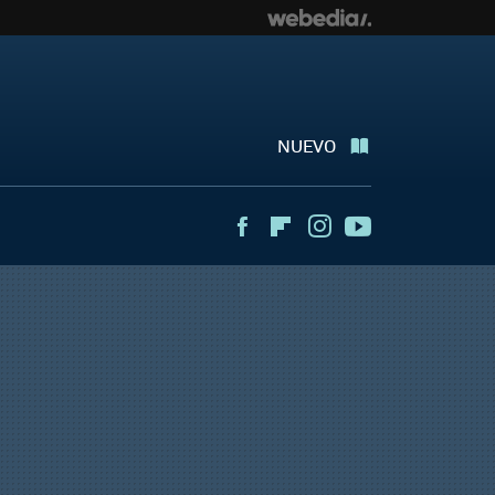
NUEVO
Facebook
Flipboard
Instagram
Youtube