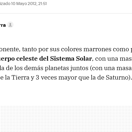
izado 10 Mayo 2012, 21:51
rra
onente, tanto por sus colores marrones como 
uerpo celeste del Sistema Solar
, con una mas
la de los demás planetas juntos (con una mas
e la Tierra y 3 veces mayor que la de Saturno)