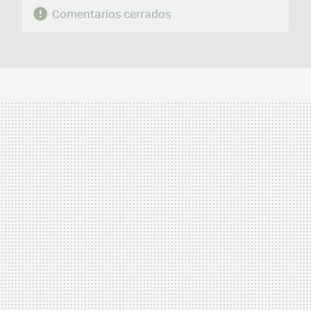
Comentarios cerrados