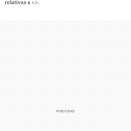
relativas a <
>.