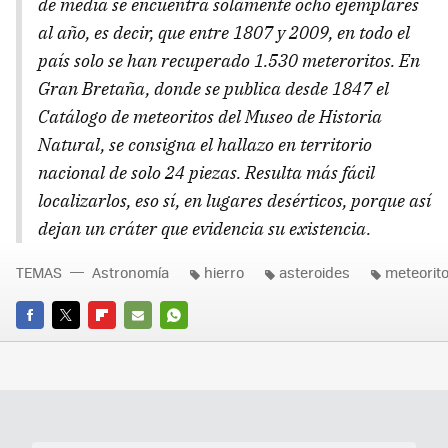
de media se encuentra solamente ocho ejemplares
al año, es decir, que entre 1807 y 2009, en todo el
país solo se han recuperado 1.530 meteroritos. En
Gran Bretaña, donde se publica desde 1847 el
Catálogo de meteoritos del Museo de Historia
Natural, se consigna el hallazo en territorio
nacional de solo 24 piezas. Resulta más fácil
localizarlos, eso sí, en lugares desérticos, porque así
dejan un cráter que evidencia su existencia.
TEMAS
Astronomía
hierro
asteroides
meteorit
FACEBOOK
TWITTER
FLIPBOARD
E-
WHATSAPP
MAIL