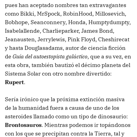
pues han aceptado nombres tan extravagantes
como Bikki, MrSpock, RobinHood, Millosevich,
Bobhope, Seanconnery, Honda, Humptydumpty,
Isabelallende, Charlieparker, James Bond,
Jeanausten, Jerrylewis, Pink Floyd, Cheshirecat
y hasta Douglasadams, autor de ciencia ficción
de
Guía del autoestopista galáctico
, que a su vez, en
esta obra, también bautizó el décimo planeta del
Sistema Solar con otro nombre divertido:
Rupert
.
Sería irónico que la próxima extinción masiva
de la humanidad fuera a causa de uno de los
asteroides llamado como un tipo de dinosaurio:
Brontosauros
. Mientras podemos ir topándonos
con los que se precipitan contra la Tierra, tal y