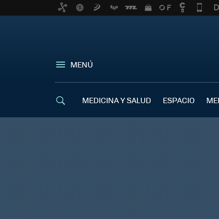
MENÚ
MEDICINA Y SALUD
ESPACIO
ME