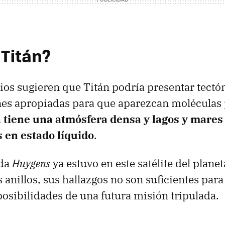
 Titán?
ios sugieren que Titán podría presentar tectó
nes apropiadas para que aparezcan moléculas 
 tiene una atmósfera densa y lagos y mares
 en estado líquido
.
nda
Huygens
ya estuvo en este satélite del planet
 anillos, sus hallazgos no son suficientes para
 posibilidades de una futura misión tripulada.