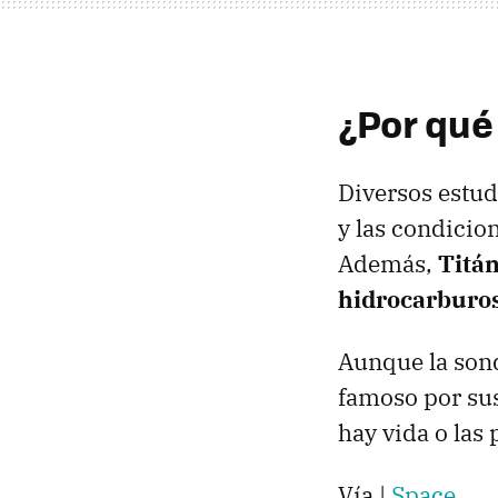
¿Por qué
Diversos estud
y las condicio
Además,
Titán
hidrocarburos
Aunque la so
famoso por sus
hay vida o las
Vía |
Space