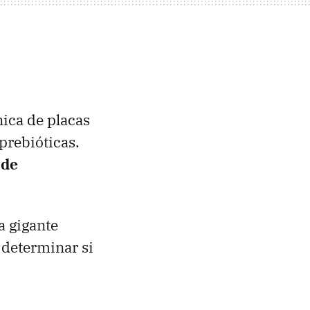
nica de placas
prebióticas.
 de
a gigante
 determinar si