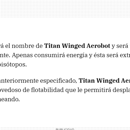
rá el nombre de
Titan Winged Aerobot
y será
nte. Apenas consumirá energía y ésta será ext
oisótopos.
anteriormente especificado,
Titan Winged Ae
vedoso de flotabilidad que le permitirá despl
neando.