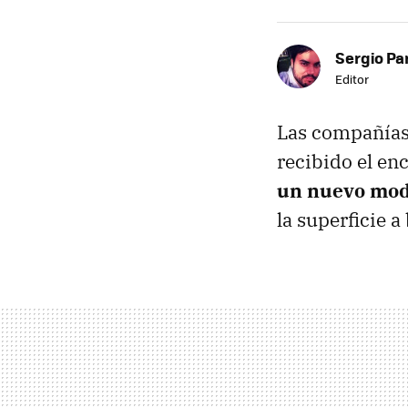
Sergio Pa
Editor
Las compañías
recibido el en
un nuevo mod
la superficie a