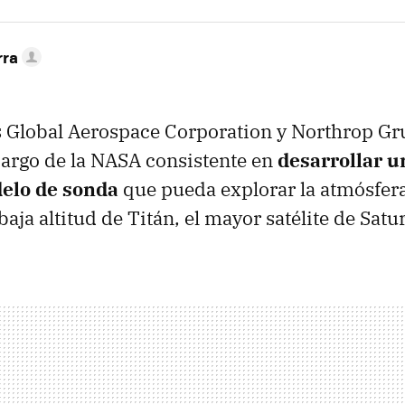
rra
 Global Aerospace Corporation y Northrop 
cargo de la NASA consistente en
desarrollar u
elo de sonda
que pueda explorar la atmósfera
 baja altitud de Titán, el mayor satélite de Satu