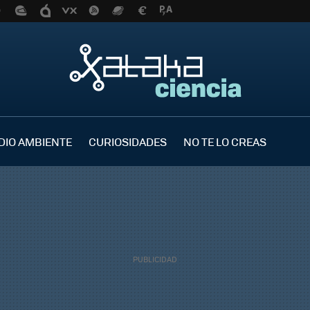
DIO AMBIENTE
CURIOSIDADES
NO TE LO CREAS