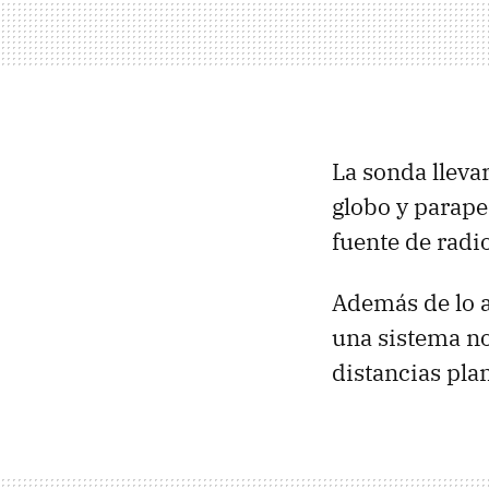
La sonda lleva
globo y parape
fuente de radi
Además de lo 
una sistema no
distancias pla