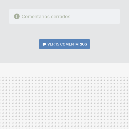
Comentarios cerrados
VER
15 COMENTARIOS