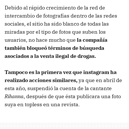
Debido al rápido crecimiento de la red de
intercambio de fotografías dentro de las redes
sociales, el sitio ha sido blanco de todas las
miradas por el tipo de fotos que suben los
usuarios, no hace mucho que
la compañía
también bloqueó términos de búsqueda
asociados a la venta ilegal de drogas.
Tampoco es la primera vez que instagram ha
realizado acciones similares,
ya que en abril de
esta año, suspendió la cuenta de la cantante
Rihanna
, después de que ésta publicara una foto
suya en topless en una revista.