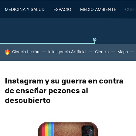
MEDICINA Y SALUD
ESPACIO
MEDIO AMBIENTE
CURI
HOY SE HABLA DE
Ciencia ficción
Inteligencia Artificial
Ciencia
Mapa
Instagram y su guerra en contra
de enseñar pezones al
descubierto