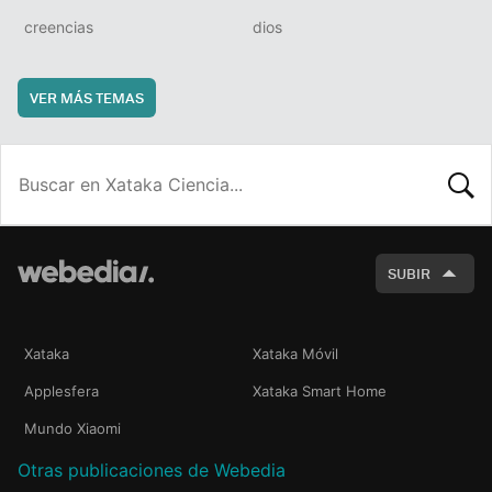
creencias
dios
VER MÁS TEMAS
BUSCA
SUBIR
Xataka
Xataka Móvil
Applesfera
Xataka Smart Home
Mundo Xiaomi
Otras publicaciones de Webedia