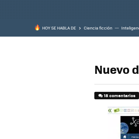
HOY SE HABLA DE
Ciencia ficción
Inteligenc
Nuevo d
18 comentarios