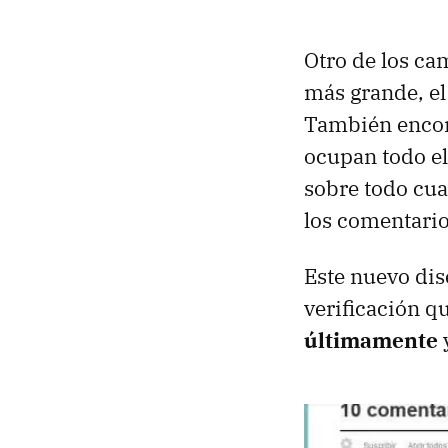
Otro de los ca
más grande, el
También encon
ocupan todo el 
sobre todo cua
los comentario
Este nuevo di
verificación q
últimamente