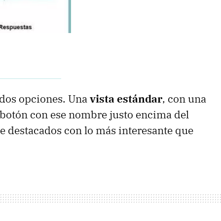
 dos opciones. Una
vista estándar
, con una
l botón con ese nombre justo encima del
de destacados con lo más interesante que