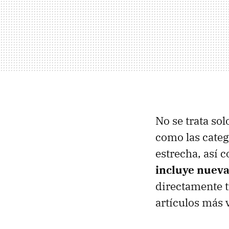
No se trata so
como las categ
estrecha, así 
incluye nueva
directamente t
artículos más v