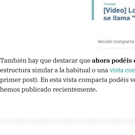
Versión Compacta 
También hay que destacar que
ahora podéis 
estructura similar a la habitual o una
vista co
primer post). En esta vista compacta podéis v
hemos publicado recientemente.