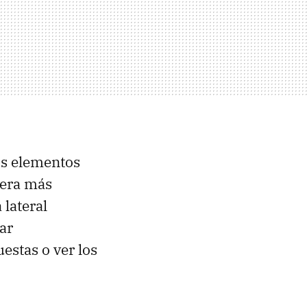
os elementos
cera más
 lateral
ar
estas o ver los