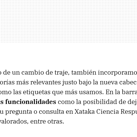
lo de un cambio de traje, también incorporam
orías más relevantes justo bajo la nueva cabe
como las etiquetas que más usamos. En la barra
s funcionalidades
como la posibilidad de dej
u pregunta o consulta en Xataka Ciencia Respu
alorados, entre otras.