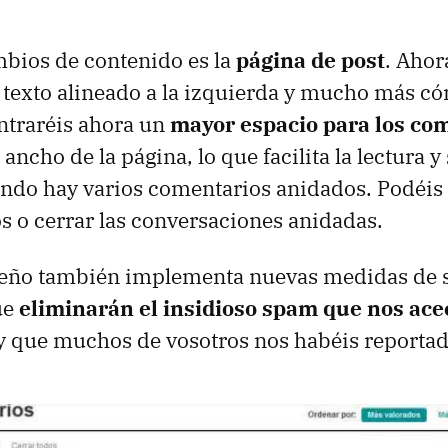
mbios de contenido es la
página de post
. Ahor
 texto alineado a la izquierda y mucho más có
traréis ahora un
mayor espacio para los co
ancho de la página, lo que facilita la lectura 
ndo hay varios comentarios anidados. Podéis 
s o cerrar las conversaciones anidadas.
seño también implementa nuevas medidas de 
ue
eliminarán el insidioso spam que nos ac
y que muchos de vosotros nos habéis reportad