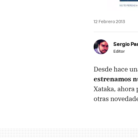
12 Febrero 2013
Sergio Pa
Editor
Desde hace una
estrenamos n
Xataka, ahora 
otras novedade