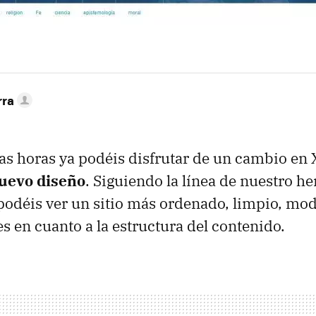
rra
s horas ya podéis disfrutar de un cambio en 
uevo diseño
. Siguiendo la línea de nuestro 
podéis ver un sitio más ordenado, limpio, mo
s en cuanto a la estructura del contenido.