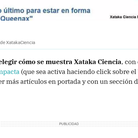
de XatakaCiencia
elegir cómo se muestra Xataka Ciencia
, con
mpacta
(que sea activa haciendo click sobre e
er más artículos en portada y con un sección 