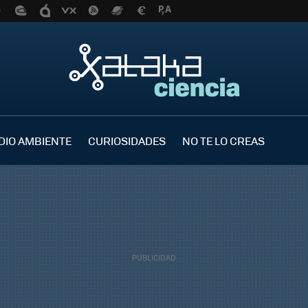
DIO AMBIENTE
CURIOSIDADES
NO TE LO CREAS