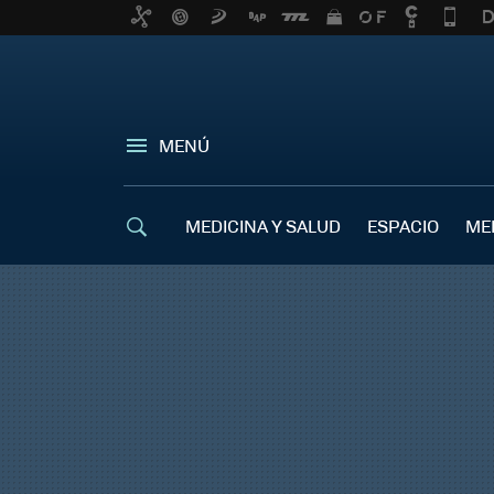
MENÚ
MEDICINA Y SALUD
ESPACIO
ME