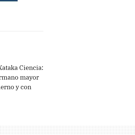
Xataka Ciencia:
hermano mayor
derno y con