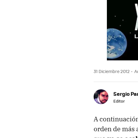
31 Diciembre 2012
Ac
Sergio Pa
Editor
A continuación 
orden de más 