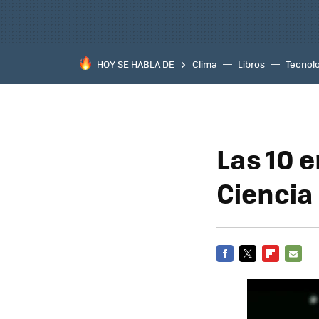
HOY SE HABLA DE
Clima
Libros
Tecnol
Las 10 
Ciencia
FACEBOOK
TWITTER
FLIPBOARD
E-
MAIL