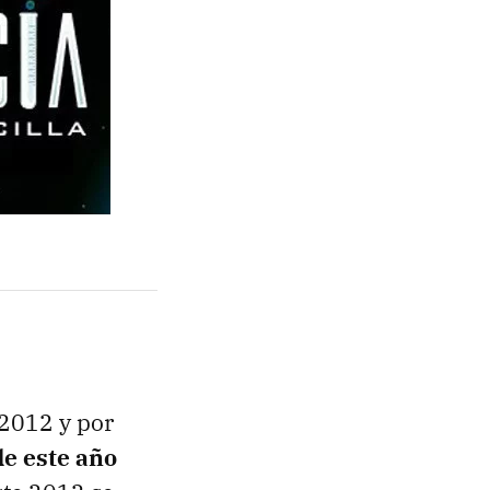
 2012 y por
de este año