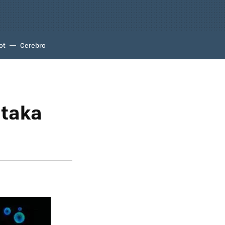
ot
Cerebro
ataka