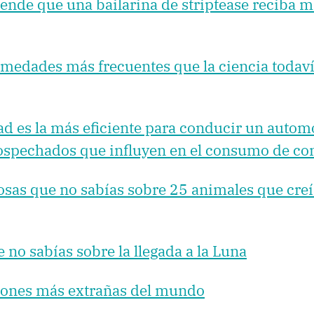
ende que una bailarina de striptease reciba 
rmedades más frecuentes que la ciencia todav
d es la más eficiente para conducir un automó
sospechados que influyen en el consumo de c
osas que no sabías sobre 25 animales que cre
 no sabías sobre la llegada a la Luna
giones más extrañas del mundo