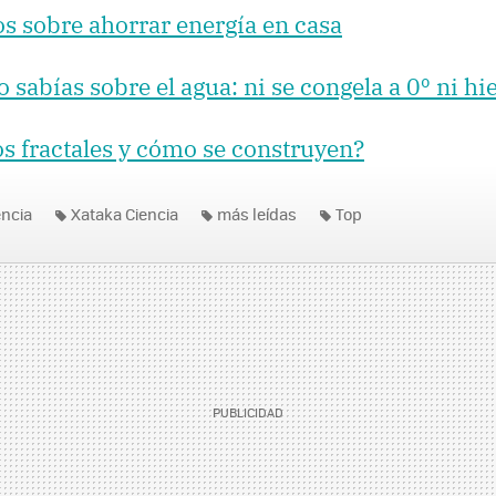
os sobre ahorrar energía en casa
 sabías sobre el agua: ni se congela a 0º ni hi
s fractales y cómo se construyen?
encia
Xataka Ciencia
más leídas
Top