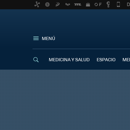
MENÚ
MEDICINA Y SALUD
ESPACIO
ME