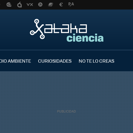
DIO AMBIENTE
CURIOSIDADES
NO TE LO CREAS