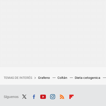
TEMAS DE INTERÉS
Grafeno
Coltán
Dieta cetogenica
Síguenos
Twit
Fac
You
Inst
RSS
Flip