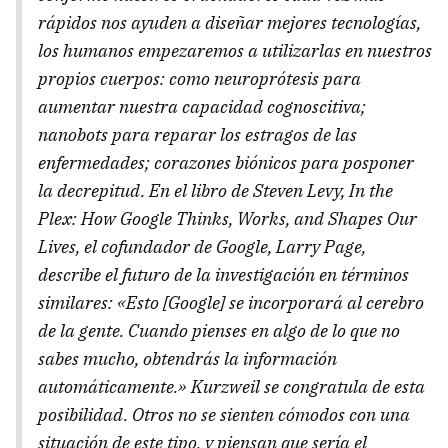
rápidos nos ayuden a diseñar mejores tecnologías,
los humanos empezaremos a utilizarlas en nuestros
propios cuerpos: como neuroprótesis para
aumentar nuestra capacidad cognoscitiva;
nanobots para reparar los estragos de las
enfermedades; corazones biónicos para posponer
la decrepitud. En el libro de Steven Levy, In the
Plex: How Google Thinks, Works, and Shapes Our
Lives, el cofundador de Google, Larry Page,
describe el futuro de la investigación en términos
similares: «Esto [Google] se incorporará al cerebro
de la gente. Cuando pienses en algo de lo que no
sabes mucho, obtendrás la información
automáticamente.» Kurzweil se congratula de esta
posibilidad. Otros no se sienten cómodos con una
situación de este tipo, y piensan que sería el