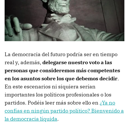
La democracia del futuro podría ser en tiempo
real y, además,
delegarse nuestro voto a las
personas que consideremos más competentes
en los asuntos sobre los que debemos decidir
.
En este escenarios ni siquiera serían
importantes los políticos profesionales o los
partidos. Podéis leer más sobre ello en
¿Ya no
confías en ningún partido político? Bienvenido a
la democracia líquida
.