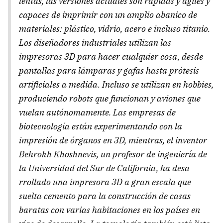
lentas, las versiones actuales son rápidas y ágiles y
capaces de imprimir con un amplio abanico de
materiales: plástico, vidrio, acero e incluso titanio.
Los diseñadores industriales utilizan las
impresoras 3D para hacer cualquier cosa, desde
pantallas para lámparas y gafas hasta prótesis
artificiales a medida. Incluso se utilizan en hobbies,
produciendo robots que funcionan y aviones que
vuelan autónomamente. Las empresas de
biotecnología están experimentando con la
impresión de órganos en 3D, mientras, el inventor
Behrokh Khoshnevis, un profesor de ingeniería de
la Universidad del Sur de California, ha desa
rrollado una impresora 3D a gran escala que
suelta cemento para la construcción de casas
baratas con varias habitaciones en los países en