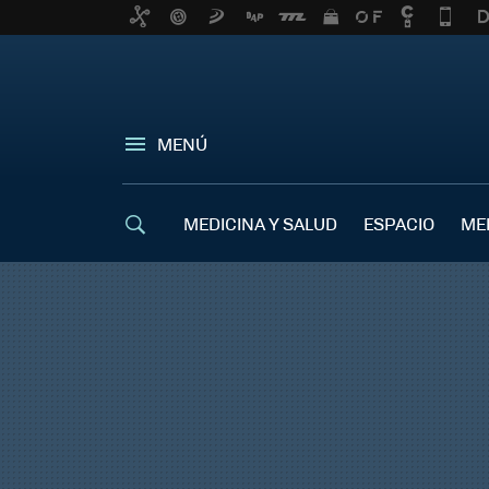
MENÚ
MEDICINA Y SALUD
ESPACIO
ME