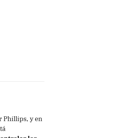
Phillips, y en
tá