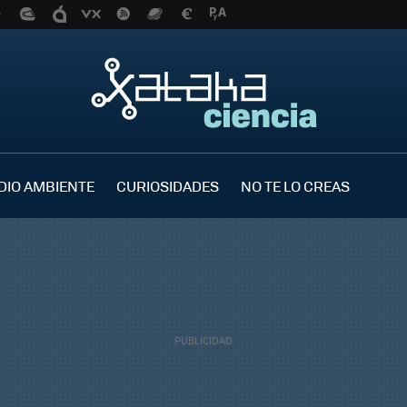
DIO AMBIENTE
CURIOSIDADES
NO TE LO CREAS