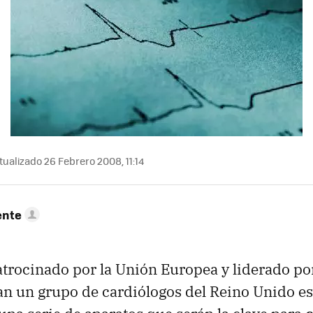
ualizado 26 Febrero 2008, 11:14
ente
trocinado por la Unión Europea y liderado por 
an un grupo de cardiólogos del Reino Unido es