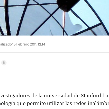
lizado 15 Febrero 2011, 12:14
a
vestigadores de la universidad de Stanford ha
ología que permite utilizar las redes inalámb