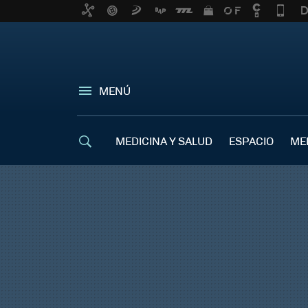
MENÚ
MEDICINA Y SALUD
ESPACIO
ME