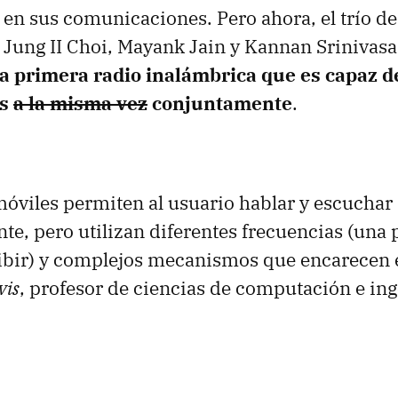
o
en sus comunicaciones. Pero ahora, el trío de
 Jung II Choi, Mayank Jain y Kannan Srinivas
la primera radio inalámbrica que es capaz d
es
a la misma vez
conjuntamente
.
móviles permiten al usuario hablar y escuchar
e, pero utilizan diferentes frecuencias (una 
cibir) y complejos mecanismos que encarecen e
vis
, profesor de ciencias de computación e ing