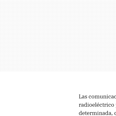
Las comunicaci
radioeléctrico
determinada, d