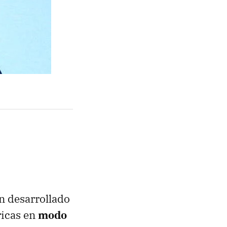
n desarrollado
ricas en
modo