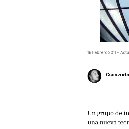
15 Febrero 2011
Actua
Cscazorl
Un grupo de in
una nueva tecn