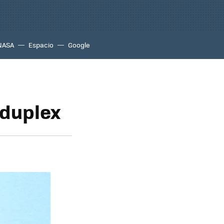
NASA
Espacio
Google
 duplex