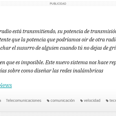
adio está transmitiendo, su potencia de transmisión
tente que la potencia que podríamos oir de otra rad
char el susurro de alguien cuando tú no dejas de gri
cen que es imposible. Este nuevo sistema nos hace r
rías sobre como diseñar las redes inalámbricas
 News
a
Telecomunicaciones
comunicación
velocidad
tec