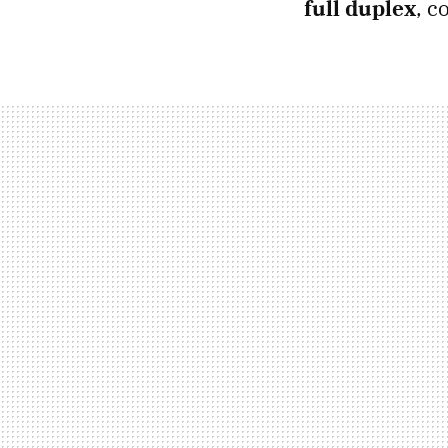
full duplex
, c