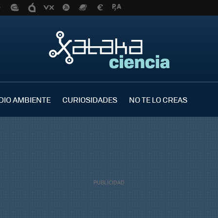
DIO AMBIENTE
CURIOSIDADES
NO TE LO CREAS