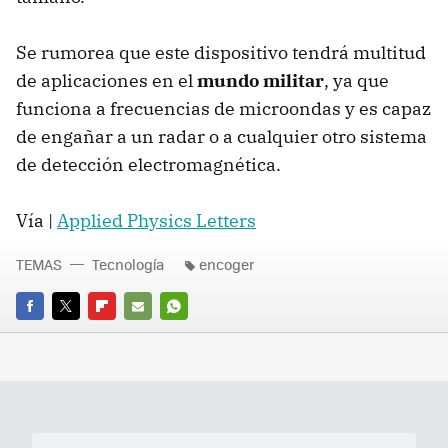
Se rumorea que este dispositivo tendrá multitud
de aplicaciones en el
mundo militar
, ya que
funciona a frecuencias de microondas y es capaz
de engañar a un radar o a cualquier otro sistema
de detección electromagnética.
Vía |
Applied Physics Letters
TEMAS
Tecnología
encoger
FACEBOOK
TWITTER
FLIPBOARD
E-
WHATSAPP
MAIL