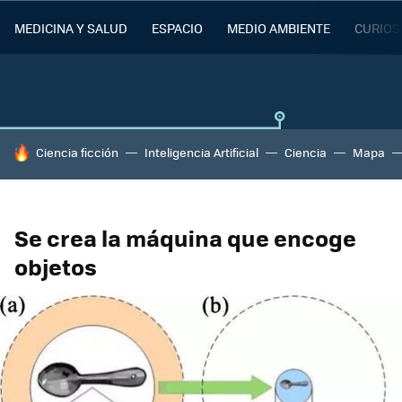
MEDICINA Y SALUD
ESPACIO
MEDIO AMBIENTE
CURIOS
HOY SE HABLA DE
Ciencia ficción
Inteligencia Artificial
Ciencia
Mapa
Se crea la máquina que encoge
objetos