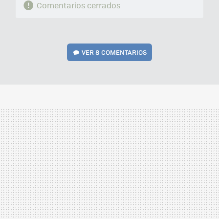
Comentarios cerrados
VER
8 COMENTARIOS