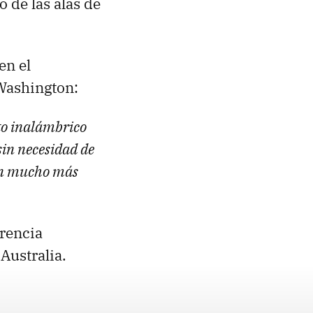
o de las alas de
en el
Washington:
cto inalámbrico
sin necesidad de
án mucho más
erencia
Australia.