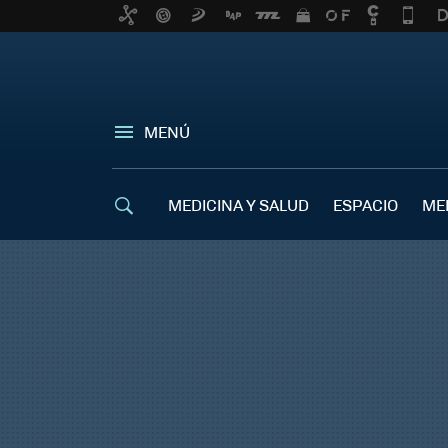
MENÚ
MEDICINA Y SALUD
ESPACIO
ME