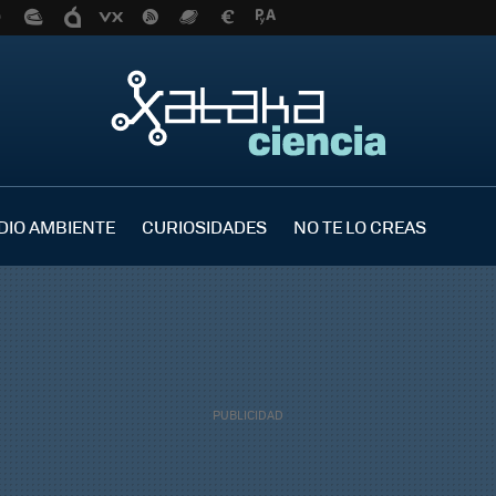
DIO AMBIENTE
CURIOSIDADES
NO TE LO CREAS