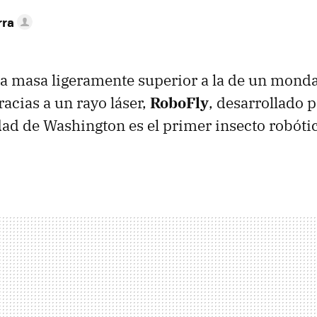
rra
a masa ligeramente superior a la de un monda
acias a un rayo láser,
RoboFly
, desarrollado 
dad de Washington es el primer insecto robóti