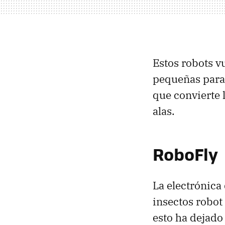
Estos robots 
pequeñas para 
que convierte l
alas.
RoboFly
La electrónica 
insectos robot
esto ha dejado 