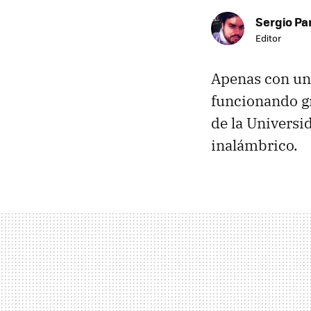
Sergio Pa
Editor
Apenas con un
funcionando gr
de la Universi
inalámbrico.