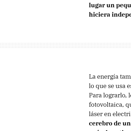
lugar un pequ
hiciera indep
La energía tam
lo que se usa e
Para lograrlo, 
fotovoltaica, 
láser en electr
cerebro de un