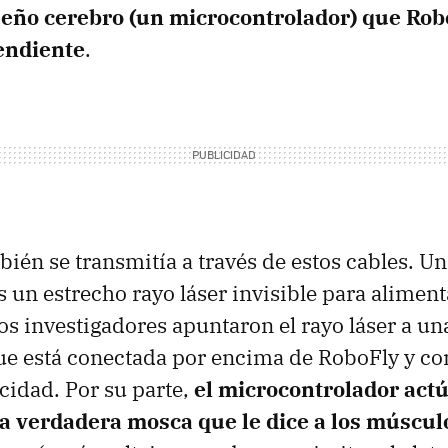
eño cerebro (un microcontrolador) que Rob
endiente
.
bién se transmitía a través de estos cables. Un
s un estrecho rayo láser invisible para aliment
los investigadores apuntaron el rayo láser a un
que está conectada por encima de RoboFly y con
icidad. Por su parte,
el microcontrolador act
a verdadera mosca que le dice a los músculo