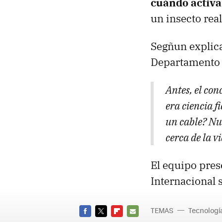
cuándo activa
un insecto real
Segñun explica
Departamento 
Antes, el con
era ciencia 
un cable? Nu
cerca de la vi
El equipo pres
Internacional 
TEMAS
Tecnologí