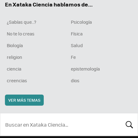
En Xataka Ciencia hablamos de...
¿Sabías que...?
Psicología
No te lo creas
Física
Biología
Salud
religion
Fe
ciencia
epistemología
creencias
dios
VER MÁS TEMAS
BUSCA