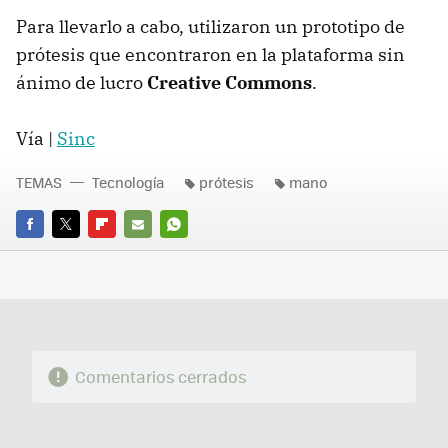
Para llevarlo a cabo, utilizaron un prototipo de
prótesis que encontraron en la plataforma sin
ánimo de lucro
Creative Commons
.
Vía |
Sinc
TEMAS
Tecnología
prótesis
mano
FACEBOOK
TWITTER
FLIPBOARD
E-
WHATSAPP
MAIL
Comentarios cerrados