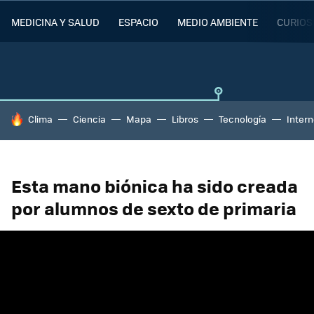
MEDICINA Y SALUD
ESPACIO
MEDIO AMBIENTE
CURIOS
HOY SE HABLA DE
Clima
Ciencia
Mapa
Libros
Tecnología
Intern
Esta mano biónica ha sido creada
por alumnos de sexto de primaria