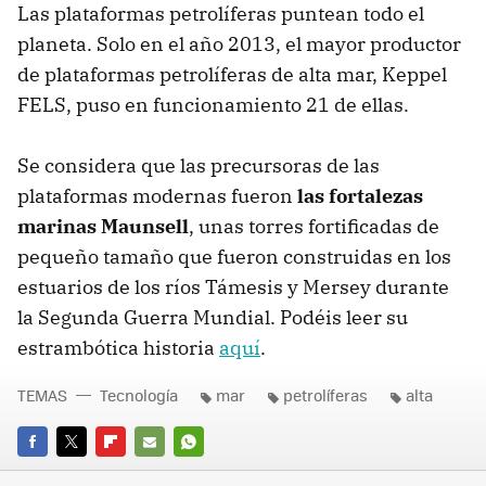
Las plataformas petrolíferas puntean todo el
planeta. Solo en el año 2013, el mayor productor
de plataformas petrolíferas de alta mar, Keppel
FELS, puso en funcionamiento 21 de ellas.
Se considera que las precursoras de las
plataformas modernas fueron
las fortalezas
marinas Maunsell
, unas torres fortificadas de
pequeño tamaño que fueron construidas en los
estuarios de los ríos Támesis y Mersey durante
la Segunda Guerra Mundial. Podéis leer su
estrambótica historia
aquí
.
TEMAS
Tecnología
mar
petrolíferas
alta
FACEBOOK
TWITTER
FLIPBOARD
E-
WHATSAPP