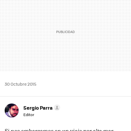
30 Octubre 2015
Sergio Parra
Editor
Si nos embarcamos en un viaje por alta mar