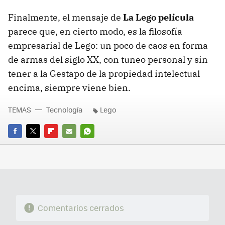
Finalmente, el mensaje de
La Lego película
parece que, en cierto modo, es la filosofía
empresarial de Lego: un poco de caos en forma
de armas del siglo XX, con tuneo personal y sin
tener a la Gestapo de la propiedad intelectual
encima, siempre viene bien.
TEMAS
Tecnología
Lego
FACEBOOK
TWITTER
FLIPBOARD
E-
WHATSAPP
MAIL
Comentarios cerrados