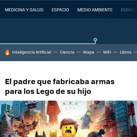
MEDICINA Y SALUD
ESPACIO
MEDIO AMBIENTE
CURIOS
HOY SE HABLA DE
Inteligencia Artificial
Ciencia
Mapa
WiFi
Libros
El padre que fabricaba armas
para los Lego de su hijo