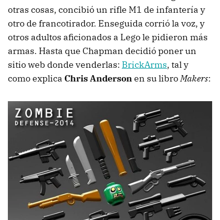
otras cosas, concibió un rifle M1 de infantería y
otro de francotirador. Enseguida corrió la voz, y
otros adultos aficionados a Lego le pidieron más
armas. Hasta que Chapman decidió poner un
sitio web donde venderlas:
BrickArms
, tal y
como explica
Chris Anderson
en su libro
Makers
: