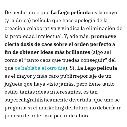
De hecho, creo que
La Lego película
es la mayor
(y la única) película que hace apología de la
creación colaborativa y vindica la eliminación de
la propiedad intelectual. Y, además,
promueve
cierta dosis de caos sobre el orden perfecto a
fin de obtener ideas más brillantes
(algo así
como el “tanto caos que puedas conseguir” del
que
os hablaba el otro día
). Sí,
La Lego película
es el mayor y más caro publirreportaje de un
juguete que haya visto jamás, pero tiene tanto
estilo, tantas ideas interesantes, es tan
supercaligrafilísticamente divertida, que uno se
pregunta si el marketing del futuro no debería ir
por eso derroteros a partir de ahora.