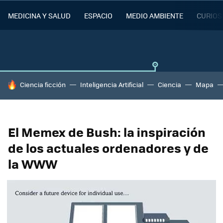
MEDICINA Y SALUD
ESPACIO
MEDIO AMBIENTE
CURIOS
HOY SE HABLA DE
Ciencia ficción
Inteligencia Artificial
Ciencia
Mapa
El Memex de Bush: la inspiración
de los actuales ordenadores y de
la WWW