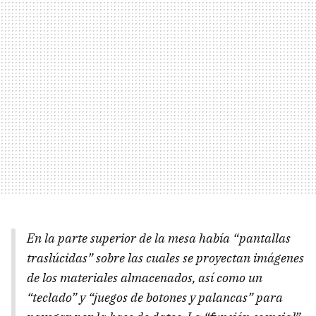
En la parte superior de la mesa había “pantallas
traslúcidas” sobre las cuales se proyectan imágenes
de los materiales almacenados, así como un
“teclado” y “juegos de botones y palancas” para