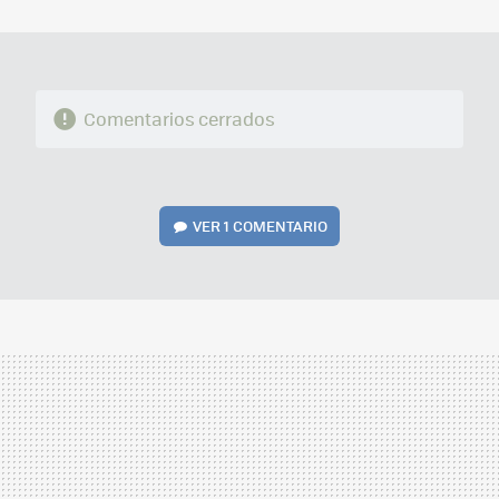
MAIL
Comentarios cerrados
VER
1 COMENTARIO