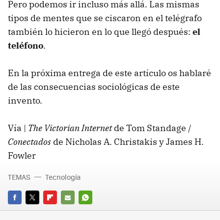
Pero podemos ir incluso más allá. Las mismas
tipos de mentes que se ciscaron en el telégrafo
también lo hicieron en lo que llegó después:
el
teléfono
.
En la próxima entrega de este artículo os hablaré
de las consecuencias sociológicas de este
invento.
Vía |
The Victorian Internet
de Tom Standage /
Conectados
de Nicholas A. Christakis y James H.
Fowler
TEMAS
Tecnología
FACEBOOK
TWITTER
FLIPBOARD
E-
WHATSAPP