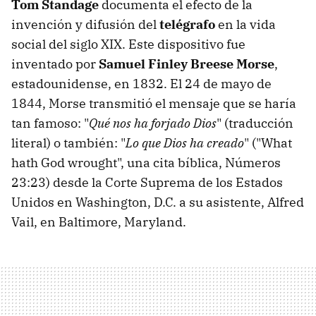
Tom Standage
documenta el efecto de la
invención y difusión del
telégrafo
en la vida
social del siglo XIX. Este dispositivo fue
inventado por
Samuel Finley Breese Morse
,
estadounidense, en 1832. El 24 de mayo de
1844, Morse transmitió el mensaje que se haría
tan famoso: "
Qué nos ha forjado Dios
" (traducción
literal) o también: "
Lo que Dios ha creado
" ("What
hath God wrought", una cita bíblica, Números
23:23) desde la Corte Suprema de los Estados
Unidos en Washington, D.C. a su asistente, Alfred
Vail, en Baltimore, Maryland.