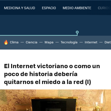
MEDICINA Y SALUD
ESPACIO
MEDIO AMBIENTE
CURIOS
HOY SE HABLA DE
Clima
Ciencia
Mapa
Tecnología
Internet
Die
El Internet victoriano o como un
poco de historia debería
quitarnos el miedo a la red (I)