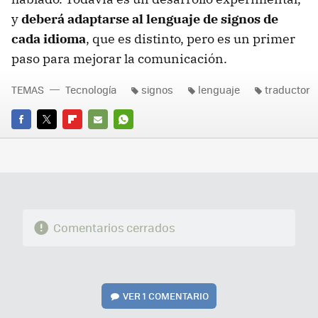
y
deberá adaptarse al lenguaje de signos de
cada idioma
, que es distinto, pero es un primer
paso para mejorar la comunicación.
TEMAS
Tecnología
signos
lenguaje
traductor
FACEBOOK
TWITTER
FLIPBOARD
E-
WHATSAPP
MAIL
Comentarios cerrados
VER
1 COMENTARIO