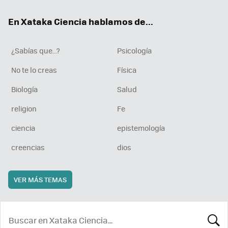
ok
e
am
rd
En Xataka Ciencia hablamos de...
¿Sabías que...?
Psicología
No te lo creas
Física
Biología
Salud
religion
Fe
ciencia
epistemología
creencias
dios
VER MÁS TEMAS