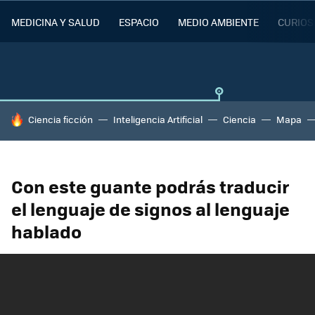
MEDICINA Y SALUD
ESPACIO
MEDIO AMBIENTE
CURIOS
HOY SE HABLA DE
Ciencia ficción
Inteligencia Artificial
Ciencia
Mapa
Con este guante podrás traducir
el lenguaje de signos al lenguaje
hablado