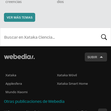
creencias
dios
VER MÁS TEMAS
BUSCA
SUBIR
Xataka
Xataka Móvil
Applesfera
Xataka Smart Home
Mundo Xiaomi
Otras publicaciones de Webedia