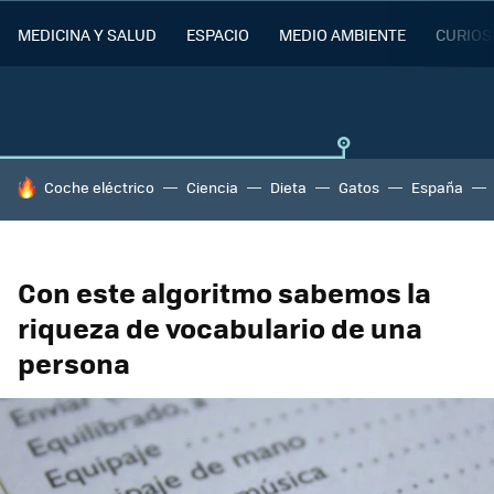
MEDICINA Y SALUD
ESPACIO
MEDIO AMBIENTE
CURIOS
HOY SE HABLA DE
Coche eléctrico
Ciencia
Dieta
Gatos
España
Con este algoritmo sabemos la
riqueza de vocabulario de una
persona