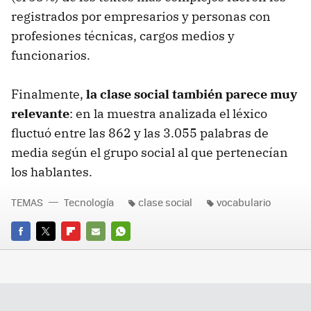
registrados por empresarios y personas con
profesiones técnicas, cargos medios y
funcionarios.
Finalmente,
la clase social también parece muy
relevante
: en la muestra analizada el léxico
fluctuó entre las 862 y las 3.055 palabras de
media según el grupo social al que pertenecían
los hablantes.
TEMAS
Tecnología
clase social
vocabulario
FACEBOOK
TWITTER
FLIPBOARD
E-
WHATSAPP
MAIL