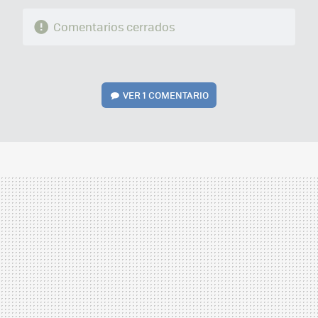
Comentarios cerrados
VER
1 COMENTARIO