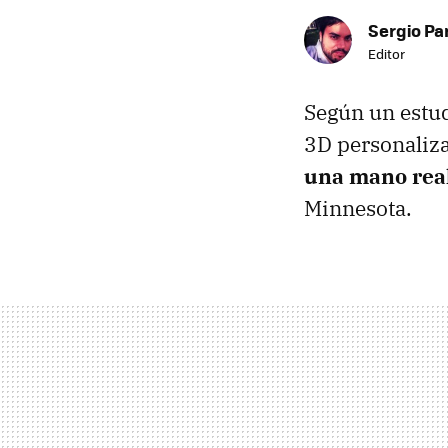
Sergio Pa
Editor
Según un estud
3D personaliza
una mano rea
Minnesota.