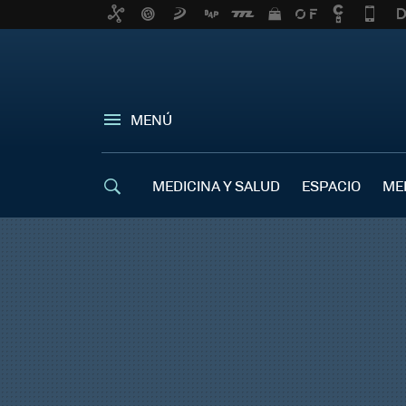
MENÚ
MEDICINA Y SALUD
ESPACIO
ME