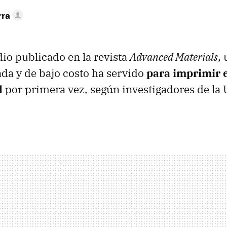
rra
io publicado en la revista
Advanced Materials
,
da y de bajo costo ha servido
para imprimir 
l
por primera vez, según investigadores de la