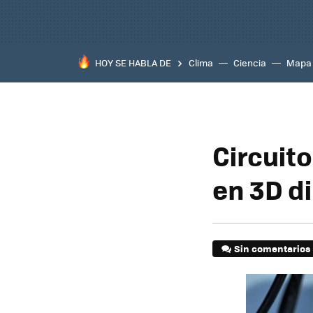
HOY SE HABLA DE
Clima
Ciencia
Mapa
Circuit
en 3D d
Sin comentarios