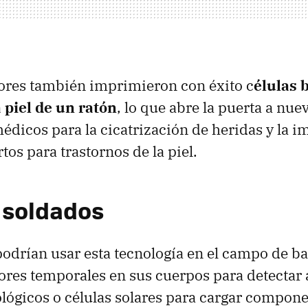
ores también imprimieron con éxito c
élulas 
a piel de un ratón
, lo que abre la puerta a nue
édicos para la cicatrización de heridas y la 
rtos para trastornos de la piel.
 soldados
odrían usar esta tecnología en el campo de ba
res temporales en sus cuerpos para detectar 
lógicos o células solares para cargar compon