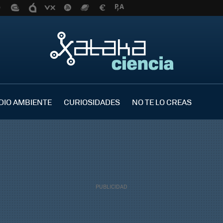
DIO AMBIENTE
CURIOSIDADES
NO TE LO CREAS