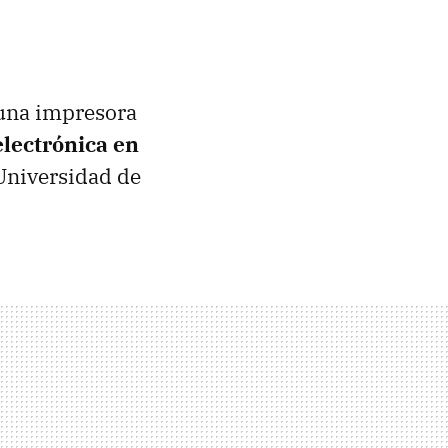
 una impresora
electrónica en
 Universidad de