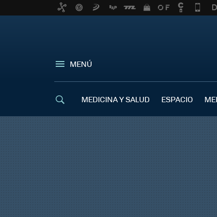
MENÚ
MEDICINA Y SALUD
ESPACIO
ME