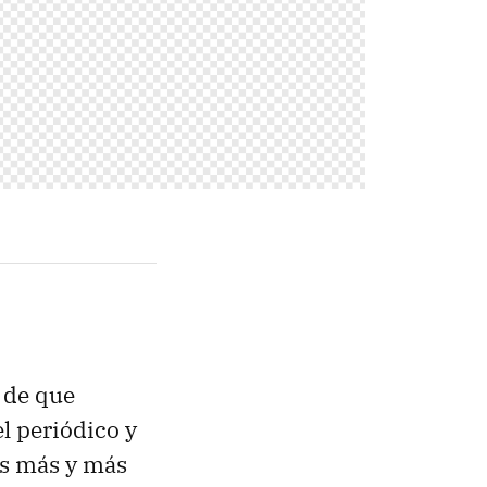
 de que
el periódico y
es más y más