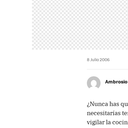
8 Julio 2006
Ambrosio
¿Nunca has que
necesitarías te
vigilar la coc