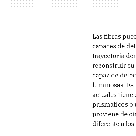
Las fibras pued
capaces de det
trayectoria de
reconstruir su 
capaz de detec
luminosas. Es 
actuales tiene
prismáticos o 
proviene de ot
diferente a los