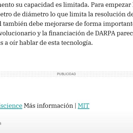
ento su capacidad es limitada. Para empezar l
etro de diámetro lo que limita la resolución d
d también debe mejorarse de forma importante
volucionario y la financiación de DARPA pare
 a oír hablar de esta tecnología.
/science
Más información |
MIT
a