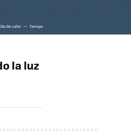
Ola de calor
Tiempo
o la luz