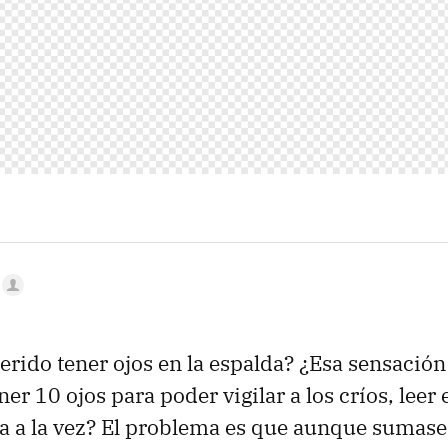
rido tener ojos en la espalda? ¿Esa sensación
ner 10 ojos para poder vigilar a los críos, leer 
ina a la vez? El problema es que aunque sumas