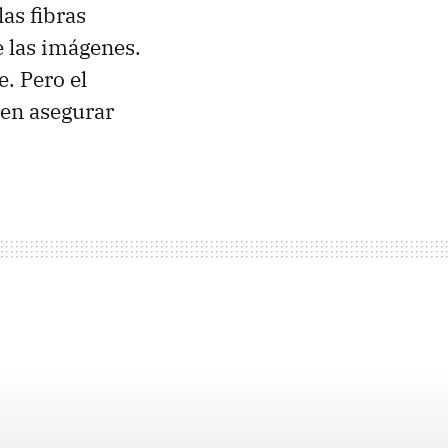
as fibras
e las imágenes.
. Pero el
cen asegurar