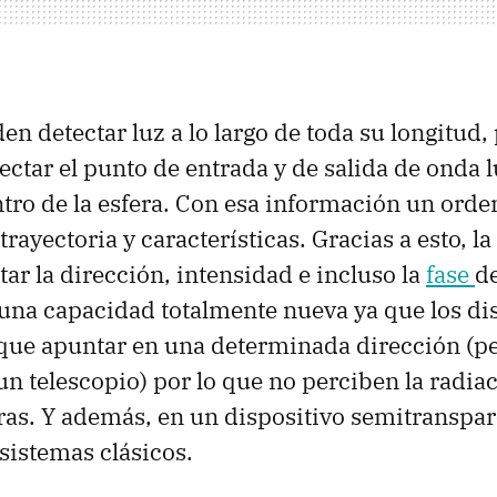
en detectar luz a lo largo de toda su longitud,
ectar el punto de entrada y de salida de onda
ntro de la esfera. Con esa información un ord
trayectoria y características. Gracias a esto, la
tar la dirección, intensidad e incluso la
fase
de
una capacidad totalmente nueva ya que los di
 que apuntar en una determinada dirección (p
un telescopio) por lo que no perciben la radia
ras. Y además, en un dispositivo semitranspa
 sistemas clásicos.