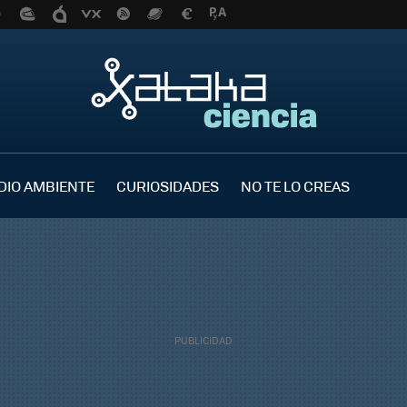
DIO AMBIENTE
CURIOSIDADES
NO TE LO CREAS