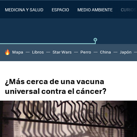
MEDICINA Y SALUD
ESPACIO
MEDIO AMBIENTE
CURIOS
HOY SE HABLA DE
Mapa
Libros
Star Wars
Perro
China
Japón
¿Más cerca de una vacuna
universal contra el cáncer?