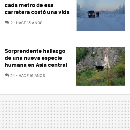
cada metro de esa
carretera costó una vida
COMENTARIOS
2
HACE 15 AÑOS
Sorprendente hallazgo
de una nueva especie
humana en Asia central
COMENTARIOS
24
HACE 16 AÑOS