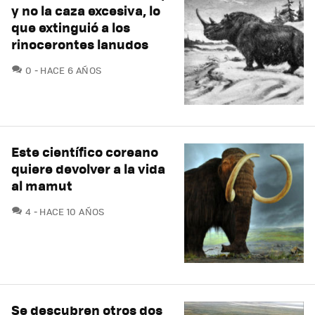
y no la caza excesiva, lo
que extinguió a los
rinocerontes lanudos
COMENTARIOS
0
HACE 6 AÑOS
Este científico coreano
quiere devolver a la vida
al mamut
COMENTARIOS
4
HACE 10 AÑOS
Se descubren otros dos