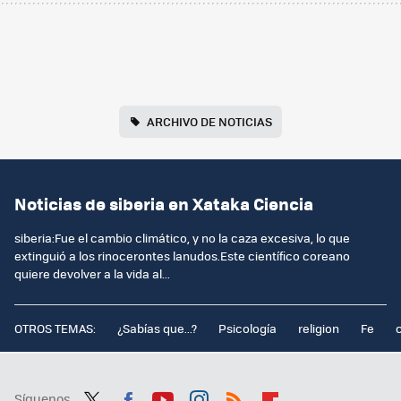
ARCHIVO DE NOTICIAS
Noticias de siberia en Xataka Ciencia
siberia:Fue el cambio climático, y no la caza excesiva, lo que
extinguió a los rinocerontes lanudos.Este científico coreano
quiere devolver a la vida al...
OTROS TEMAS:
¿Sabías que...?
Psicología
religion
Fe
Síguenos