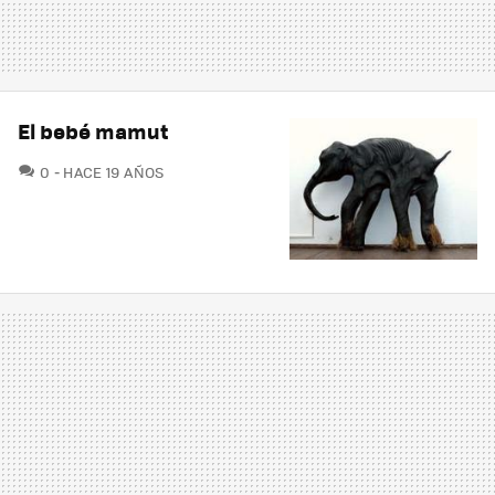
El bebé mamut
COMENTARIOS
0
HACE 19 AÑOS