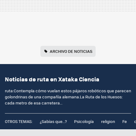
ARCHIVO DE NOTICIAS
Noticias de ruta en Xataka Ciencia
ruta:Contempla cómo vuelan estos pájaros robóticos que parecen
golondrinas de una compañía alemana.La Ruta de los Huesos:
cada metro de esa carretera...
OTROS TEMAS:
¿Sabías que...?
Psicología
religion
Fe