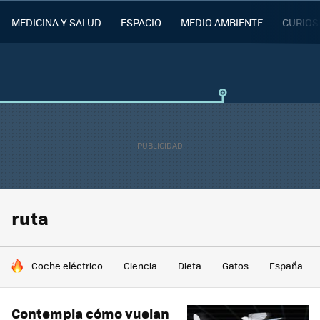
MEDICINA Y SALUD
ESPACIO
MEDIO AMBIENTE
CURIOS
ruta
HOY SE HABLA DE
Coche eléctrico
Ciencia
Dieta
Gatos
España
Contempla cómo vuelan