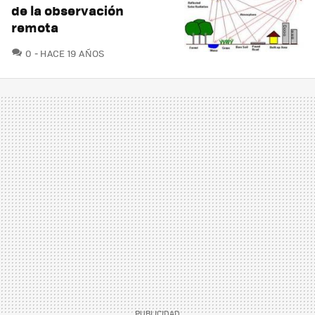
de la observación
remota
COMENTARIOS
0
HACE 19 AÑOS