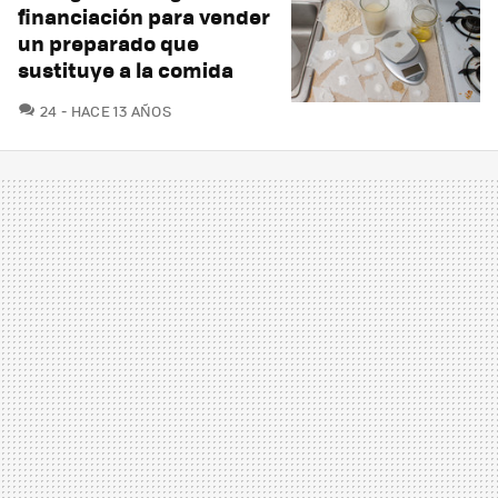
financiación para vender
un preparado que
sustituye a la comida
COMENTARIOS
24
HACE 13 AÑOS