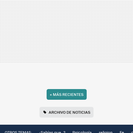
«
MÁS RECIENTES
ARCHIVO DE NOTICIAS
OTROS TEMAS:
¿Sabías que...?
Psicología
religion
Fe