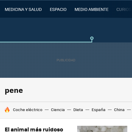
MEDICINA Y SALUD
ESPACIO
MEDIO AMBIENTE
CURIOS
pene
HOY SE HABLA DE
Coche eléctrico
Ciencia
Dieta
España
China
El animal más ruidoso