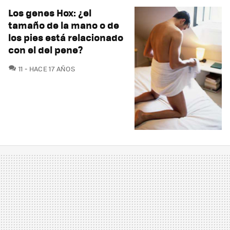
Los genes Hox: ¿el
tamaño de la mano o de
los pies está relacionado
con el del pene?
COMENTARIOS
11
HACE 17 AÑOS