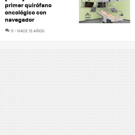
primer quirófano
oncológico con
navegador
COMENTARIOS
0
HACE 13 AÑOS