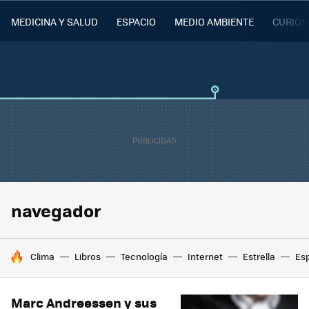
MEDICINA Y SALUD
ESPACIO
MEDIO AMBIENTE
CURIOS
navegador
HOY SE HABLA DE
Clima
Libros
Tecnología
Internet
Estrella
Es
Marc Andreessen y sus