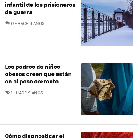
infantil de los prisioneros
de guerra
COMENTARIOS
0
HACE 9 AÑOS
Los padres de niños
obesos creen que están
en el peso correcto
COMENTARIOS
1
HACE 9 AÑOS
Cómo diagnosticar el