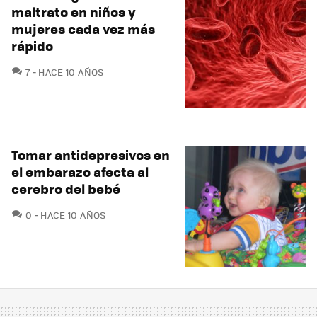
maltrato en niños y
mujeres cada vez más
rápido
COMENTARIOS
7
HACE 10 AÑOS
Tomar antidepresivos en
el embarazo afecta al
cerebro del bebé
COMENTARIOS
0
HACE 10 AÑOS