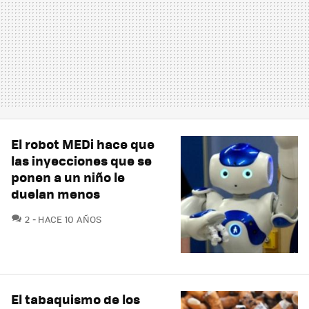
El robot MEDi hace que
las inyecciones que se
ponen a un niño le
duelan menos
COMENTARIOS
2
HACE 10 AÑOS
El tabaquismo de los