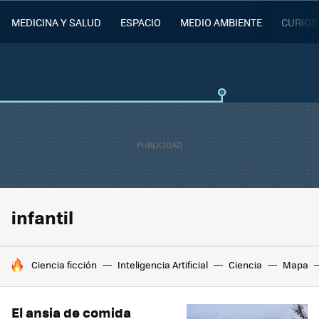
MEDICINA Y SALUD
ESPACIO
MEDIO AMBIENTE
CURIOS
infantil
HOY SE HABLA DE
Ciencia ficción
Inteligencia Artificial
Ciencia
Mapa
El ansia de comida