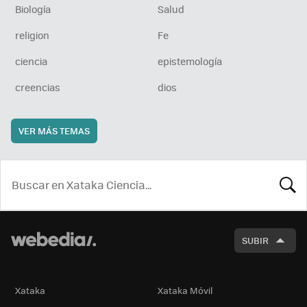
Biología
Salud
religion
Fe
ciencia
epistemología
creencias
dios
VER MÁS TEMAS
BUSCA
SUBIR
Xataka
Xataka Móvil