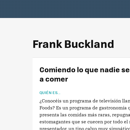
Frank Buckland
Comiendo lo que nadie se
a comer
QUIÉN ES...
¿Conocéis un programa de televisión lla
Foods? Es un programa de gastronomía q
presenta las comidas más raras, repugna
estomagantes que se cuecen por todo el
presentador, un tipo calvo muy simpático