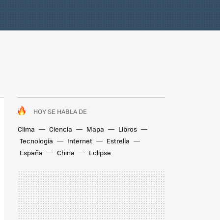
HOY SE HABLA DE
Clima
Ciencia
Mapa
Libros
Tecnología
Internet
Estrella
España
China
Eclipse