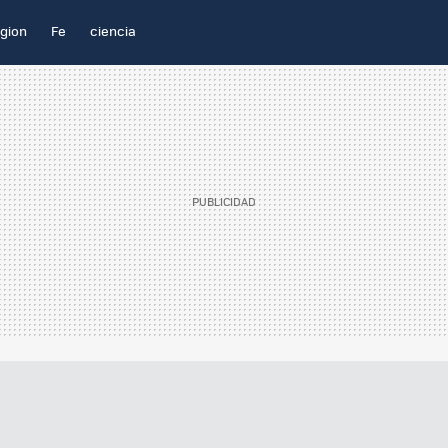
igion
Fe
ciencia