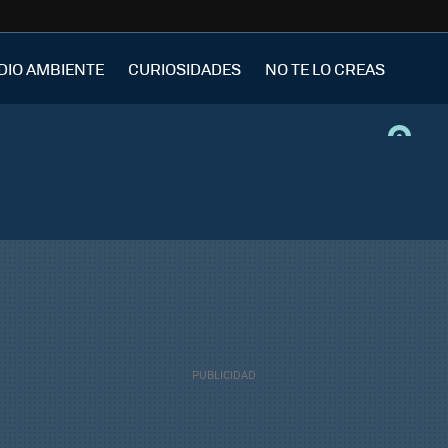
DIO AMBIENTE
CURIOSIDADES
NO TE LO CREAS