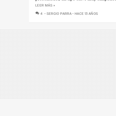
LEER MÁS »
COMENTARIOS
4
SERGIO PARRA
HACE 13 AÑOS