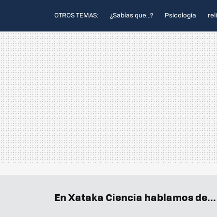
OTROS TEMAS:
¿Sabías que...?
Psicología
rel
En Xataka Ciencia hablamos de...