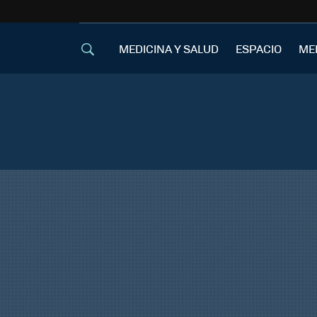
MEDICINA Y SALUD
ESPACIO
ME