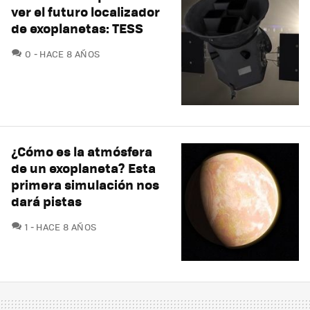
ver el futuro localizador
de exoplanetas: TESS
COMENTARIOS
0
HACE 8 AÑOS
¿Cómo es la atmósfera
de un exoplaneta? Esta
primera simulación nos
dará pistas
COMENTARIOS
1
HACE 8 AÑOS