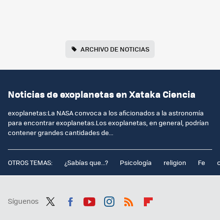
ARCHIVO DE NOTICIAS
Noticias de exoplanetas en Xataka Ciencia
exoplanetas:La NASA convoca a los aficionados a la astronomía
para encontrar exoplanetas.Los exoplanetas, en general, podrían
contener grandes cantidades de...
OTROS TEMAS:
¿Sabías que...?
Psicología
religion
Fe
Síguenos
Twit
Fac
You
Inst
RSS
Flip