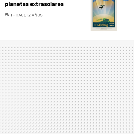
planetas extrasolares
COMENTARIOS
1
HACE 12 AÑOS