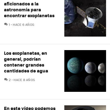
aficionados a la
astronomía para
encontrar exoplanetas
COMENTARIOS
1
HACE 6 AÑOS
Los exoplanetas, en
general, podrían
contener grandes
cantidades de agua
COMENTARIOS
2
HACE 8 AÑOS
En este vídeo podemos