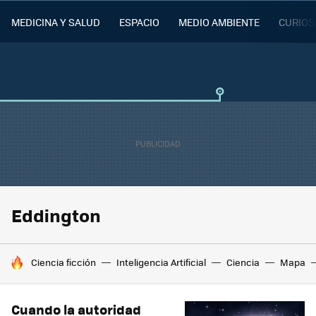
MEDICINA Y SALUD
ESPACIO
MEDIO AMBIENTE
CURIOS
Eddington
HOY SE HABLA DE
Ciencia ficción
Inteligencia Artificial
Ciencia
Mapa
Cuando la autoridad