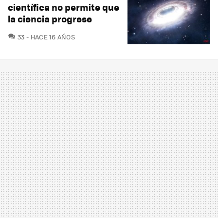
científica no permite que
la ciencia progrese
COMENTARIOS
33
HACE 16 AÑOS