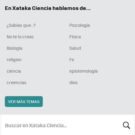
ok
e
am
rd
En Xataka Ciencia hablamos de...
¿Sabías que...?
Psicología
No te lo creas
Física
Biología
Salud
religion
Fe
ciencia
epistemología
creencias
dios
VER MÁS TEMAS