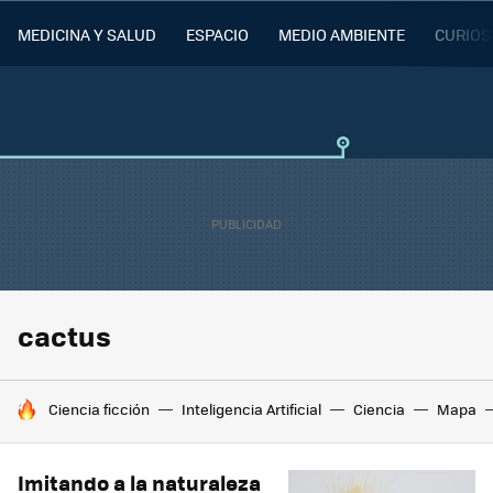
MEDICINA Y SALUD
ESPACIO
MEDIO AMBIENTE
CURIOS
cactus
HOY SE HABLA DE
Ciencia ficción
Inteligencia Artificial
Ciencia
Mapa
Imitando a la naturaleza