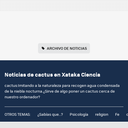
ARCHIVO DE NOTICIAS
Noticias de cactus en Xataka Ciencia
cactus:Imitando a la naturaleza para recogen agua condensada
de la niebla nocturna.¿Sirve de algo poner un cactus cerca de
nuestro ordenador?
OTROS TEMAS:
¿Sabías que...?
Psicología
religion
Fe