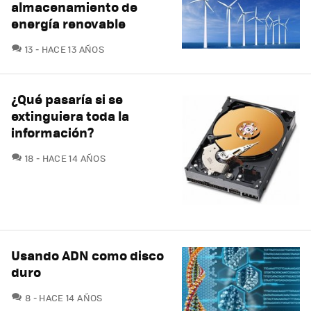
almacenamiento de
energía renovable
COMENTARIOS
13
HACE 13 AÑOS
¿Qué pasaría si se
extinguiera toda la
información?
COMENTARIOS
18
HACE 14 AÑOS
Usando ADN como disco
duro
COMENTARIOS
8
HACE 14 AÑOS