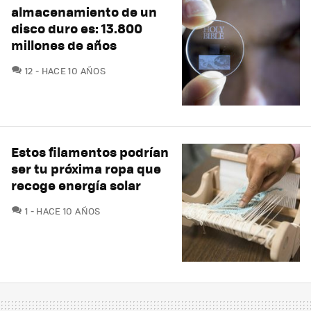
almacenamiento de un
disco duro es: 13.800
millones de años
COMENTARIOS
12
HACE 10 AÑOS
Estos filamentos podrían
ser tu próxima ropa que
recoge energía solar
COMENTARIOS
1
HACE 10 AÑOS