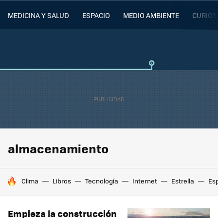
MEDICINA Y SALUD
ESPACIO
MEDIO AMBIENTE
CURIOS
almacenamiento
HOY SE HABLA DE
Clima
Libros
Tecnología
Internet
Estrella
Es
Empieza la construcción