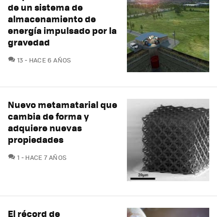
de un sistema de
almacenamiento de
energía impulsado por la
gravedad
COMENTARIOS
13
HACE 6 AÑOS
Nuevo metamatarial que
cambia de forma y
adquiere nuevas
propiedades
COMENTARIOS
1
HACE 7 AÑOS
El récord de