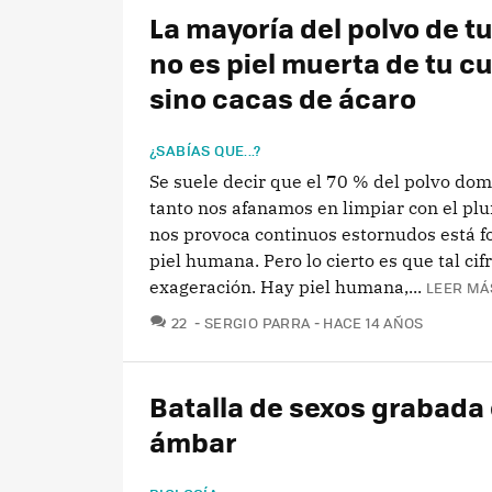
La mayoría del polvo de t
no es piel muerta de tu c
sino cacas de ácaro
¿SABÍAS QUE...?
Se suele decir que el 70 % del polvo dom
tanto nos afanamos en limpiar con el pl
nos provoca continuos estornudos está 
piel humana. Pero lo cierto es que tal cif
exageración. Hay piel humana,...
LEER MÁ
COMENTARIOS
22
SERGIO PARRA
HACE 14 AÑOS
Batalla de sexos grabada
ámbar