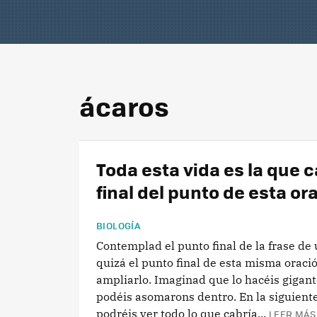
ácaros
Toda esta vida es la que c
final del punto de esta or
BIOLOGÍA
Contemplad el punto final de la frase de 
quizá el punto final de esta misma oraci
ampliarlo. Imaginad que lo hacéis gigant
podéis asomarons dentro. En la siguient
podréis ver todo lo que cabría...
LEER MÁS