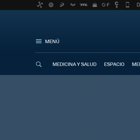
MENÚ
MEDICINA Y SALUD
ESPACIO
ME