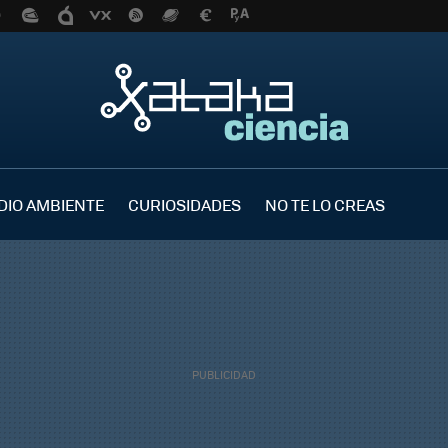
DIO AMBIENTE
CURIOSIDADES
NO TE LO CREAS