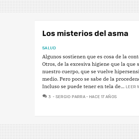
Los misterios del asma
SALUD
Algunos sostienen que es cosa de la con
Otros, de la excesiva higiene que la qu
nuestro cuerpo, que se vuelve hipersensi
medio. Pero poco se sabe de la proceden
Incluso se puede tener en tela de...
LEER 
COMENTARIOS
3
SERGIO PARRA
HACE 17 AÑOS