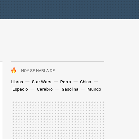
HOY SE HABLA DE
Libros
Star Wars
Perro
China
Espacio
Cerebro
Gasolina
Mundo