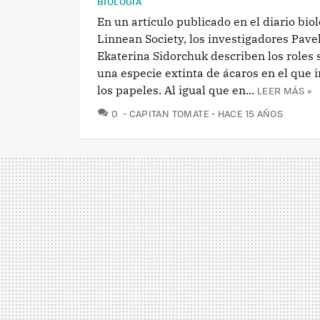
BIOLOGÍA
En un artículo publicado en el diario biol
Linnean Society, los investigadores Pave
Ekaterina Sidorchuk describen los roles 
una especie extinta de ácaros en el que i
los papeles. Al igual que en...
LEER MÁS »
COMENTARIOS
0
CAPITAN TOMATE
HACE 15 AÑOS