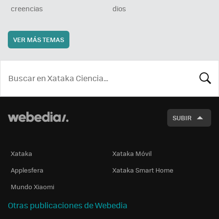
creencias
dios
VER MÁS TEMAS
BUSCA
SUBIR
Xataka
Xataka Móvil
Applesfera
Xataka Smart Home
Mundo Xiaomi
Otras publicaciones de Webedia