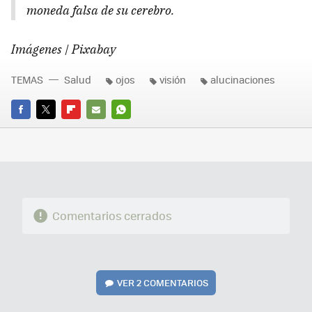
moneda falsa de su cerebro.
Imágenes | Pixabay
TEMAS
Salud
ojos
visión
alucinaciones
FACEBOOK
TWITTER
FLIPBOARD
E-
WHATSAPP
MAIL
Comentarios cerrados
VER
2 COMENTARIOS