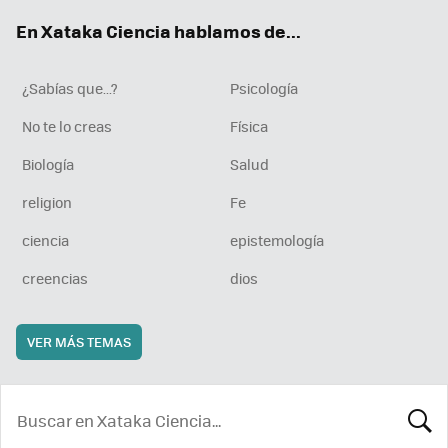
ok
e
am
rd
En Xataka Ciencia hablamos de...
¿Sabías que...?
Psicología
No te lo creas
Física
Biología
Salud
religion
Fe
ciencia
epistemología
creencias
dios
VER MÁS TEMAS