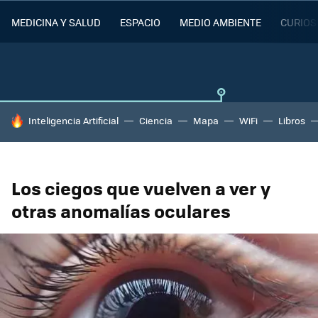
MEDICINA Y SALUD
ESPACIO
MEDIO AMBIENTE
CURIOS
HOY SE HABLA DE
Inteligencia Artificial
Ciencia
Mapa
WiFi
Libros
Los ciegos que vuelven a ver y
otras anomalías oculares