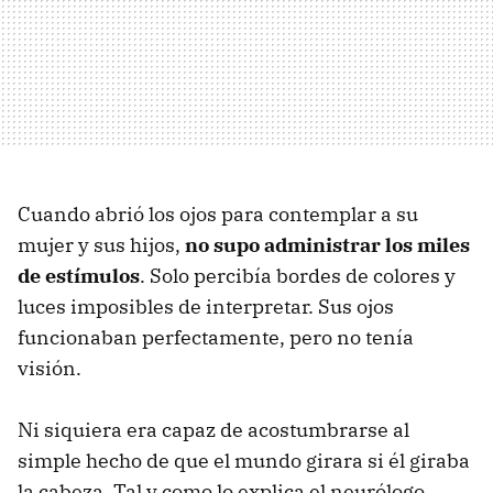
Cuando abrió los ojos para contemplar a su
mujer y sus hijos,
no supo administrar los miles
de estímulos
. Solo percibía bordes de colores y
luces imposibles de interpretar. Sus ojos
funcionaban perfectamente, pero no tenía
visión.
Ni siquiera era capaz de acostumbrarse al
simple hecho de que el mundo girara si él giraba
la cabeza. Tal y como lo explica el neurólogo