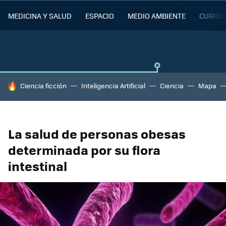
MEDICINA Y SALUD
ESPACIO
MEDIO AMBIENTE
CURIOS
HOY SE HABLA DE
Ciencia ficción
Inteligencia Artificial
Ciencia
Mapa
La salud de personas obesas
determinada por su flora
intestinal