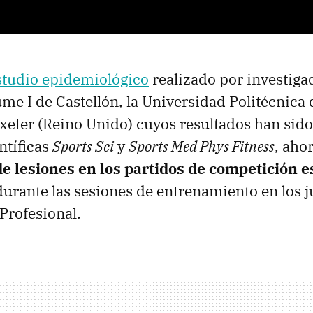
studio epidemiológico
realizado por investiga
ume I de Castellón, la Universidad Politécnica 
Exeter (Reino Unido) cuyos resultados han sid
entíficas
Sports Sci
y
Sports Med Phys Fitness
, aho
de lesiones en los partidos de competición e
urante las sesiones de entrenamiento en los j
 Profesional.