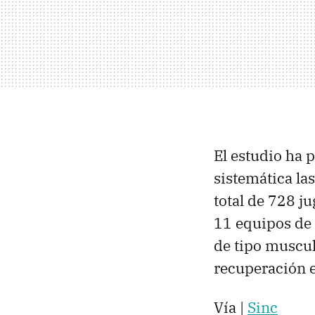
El estudio ha 
sistemática la
total de 728 j
11 equipos de
de tipo muscul
recuperación 
Vía |
Sinc