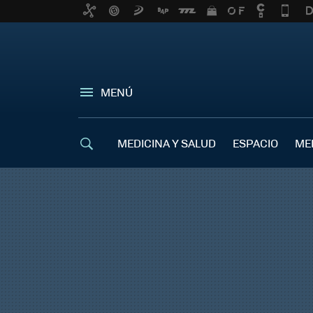
MENÚ
MEDICINA Y SALUD
ESPACIO
ME