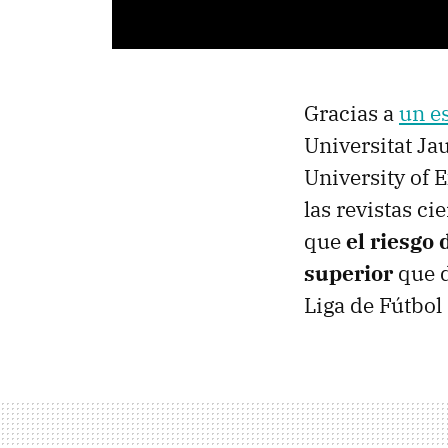
Gracias a
un e
Universitat Ja
University of 
las revistas ci
que
el riesgo 
superior
que d
Liga de Fútbol