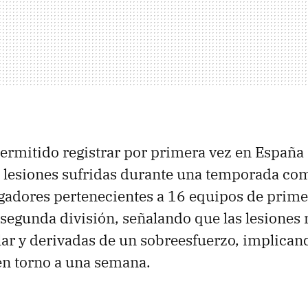
permitido registrar por primera vez en España
s lesiones sufridas durante una temporada co
ugadores pertenecientes a 16 equipos de prime
 segunda división, señalando que las lesione
ar y derivadas de un sobreesfuerzo, implican
en torno a una semana.