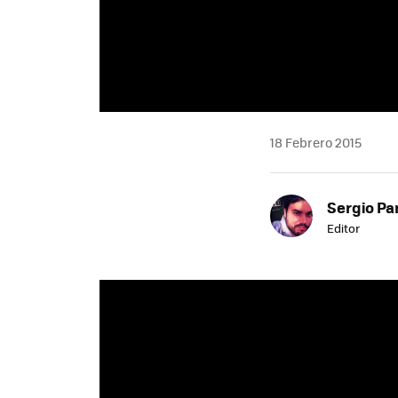
18 Febrero 2015
Sergio Pa
Editor