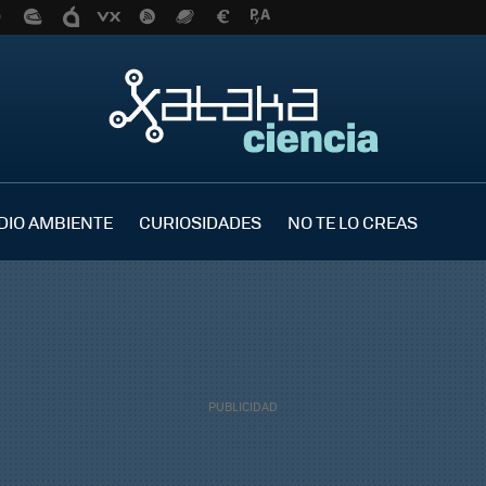
DIO AMBIENTE
CURIOSIDADES
NO TE LO CREAS