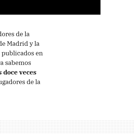
dores de la
de Madrid y la
o publicados en
ra sabemos
s doce veces
ugadores de la