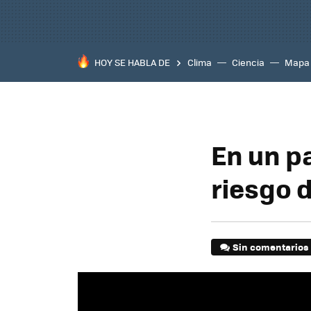
HOY SE HABLA DE
Clima
Ciencia
Mapa
En un pa
riesgo d
Sin comentarios