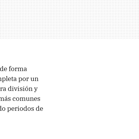
 de forma
mpleta por un
ra división y
s más comunes
do periodos de