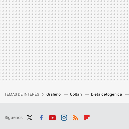
TEMAS DE INTERÉS
Grafeno
Coltán
Dieta cetogenica
Síguenos
Twit
Fac
You
Inst
RSS
Flip