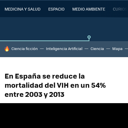
MEDICINA Y SALUD
ESPACIO
MEDIO AMBIENTE
CURIOS
HOY SE HABLA DE
Ciencia ficción
Inteligencia Artificial
Ciencia
Mapa
En España se reduce la
mortalidad del VIH en un 54%
entre 2003 y 2013