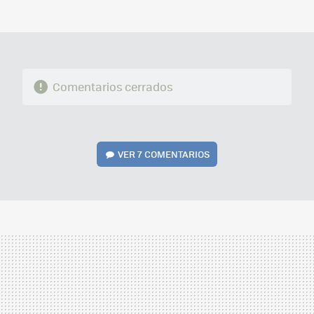
MAIL
Comentarios cerrados
VER
7 COMENTARIOS