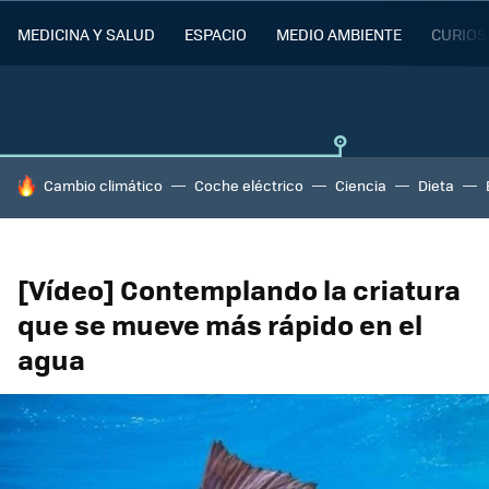
MEDICINA Y SALUD
ESPACIO
MEDIO AMBIENTE
CURIOS
HOY SE HABLA DE
Cambio climático
Coche eléctrico
Ciencia
Dieta
[Vídeo] Contemplando la criatura
que se mueve más rápido en el
agua