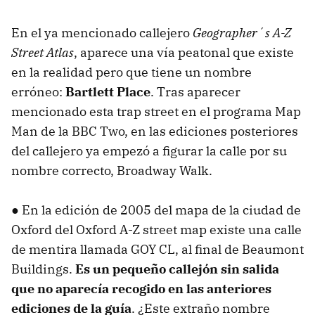
En el ya mencionado callejero
Geographer´s
A-Z
Street Atlas
, aparece una vía peatonal que existe
en la realidad pero que tiene un nombre
erróneo:
Bartlett Place
. Tras aparecer
mencionado esta trap street en el programa Map
Man de la
BBC
Two, en las ediciones posteriores
del callejero ya empezó a figurar la calle por su
nombre correcto, Broadway Walk.
● En la edición de 2005 del mapa de la ciudad de
Oxford del Oxford
A-Z
street map existe una calle
de mentira llamada
GOY
CL, al final de Beaumont
Buildings.
Es un pequeño callejón sin salida
que no aparecía recogido en las anteriores
ediciones de la guía
. ¿Este extraño nombre